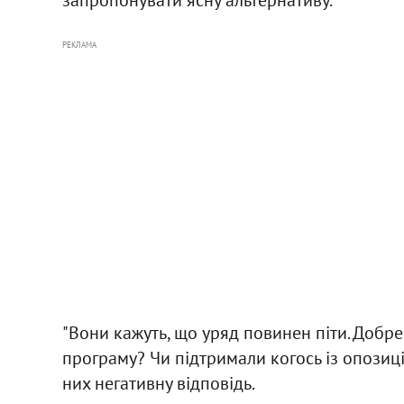
РЕКЛАМА
"Вони кажуть, що уряд повинен піти. Добре
програму? Чи підтримали когось із опозиції
них негативну відповідь.