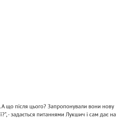
. А що після цього? Запропонували вони нову
?", - задається питаннями Лукшич і сам дає на