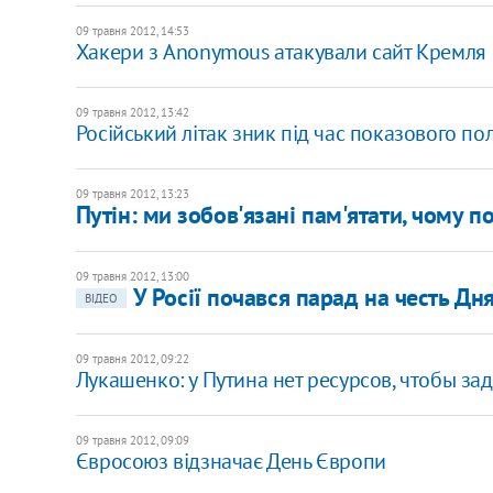
09 травня 2012, 14:53
Хакери з Anonymous атакували сайт Кремля
09 травня 2012, 13:42
Російський літак зник під час показового по
09 травня 2012, 13:23
Путін: ми зобов'язані пам'ятати, чому п
09 травня 2012, 13:00
У Росії почався парад на честь Дн
ВІДЕО
09 травня 2012, 09:22
Лукашенко: у Путина нет ресурсов, чтобы за
09 травня 2012, 09:09
Євросоюз відзначає День Європи