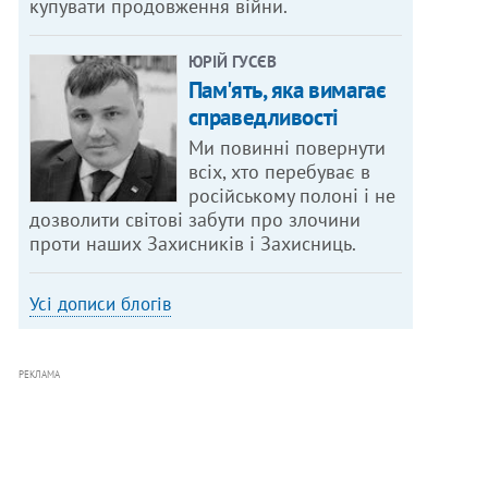
купувати продовження війни.
ЮРІЙ ГУСЄВ
Пам'ять, яка вимагає
справедливості
Ми повинні повернути
всіх, хто перебуває в
російському полоні і не
дозволити світові забути про злочини
проти наших Захисників і Захисниць.
Усі дописи блогів
РЕКЛАМА