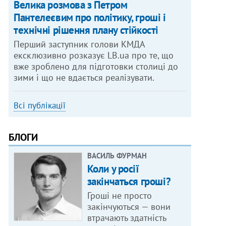
Велика розмова з Петром
Пантелеєвим про політику, гроші і
технічні рішення плану стійкості
Перший заступник голови КМДА
ексклюзивно розказує LB.ua про те, що
вже зроблено для підготовки столиці до
зими і що не вдається реалізувати.
Всі публікації
БЛОГИ
ВАСИЛЬ ФУРМАН
Коли у росії
закінчаться гроші?
Гроші не просто
закінчуються — вони
втрачають здатність