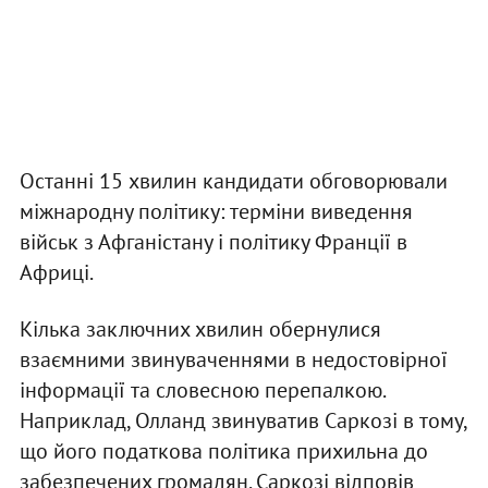
Останні 15 хвилин кандидати обговорювали
міжнародну політику: терміни виведення
військ з Афганістану і політику Франції в
Африці.
Кілька заключних хвилин обернулися
взаємними звинуваченнями в недостовірної
інформації та словесною перепалкою.
Наприклад, Олланд звинуватив Саркозі в тому,
що його податкова політика прихильна до
забезпечених громадян. Саркозі відповів