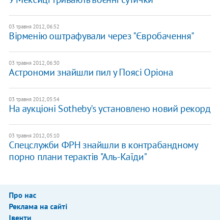
03 травня 2012, 06:52
Вірменію оштрафували через "Євробачення"
03 травня 2012, 06:30
Астрономи знайшли пил у Поясі Оріона
03 травня 2012, 05:54
На аукціоні Sotheby's установлено новий рекорд
03 травня 2012, 05:10
Спецслужби ФРН знайшли в контрабандному
порно плани терактів "Аль-Каїди"
Про нас
Реклама на сайті
Івенти