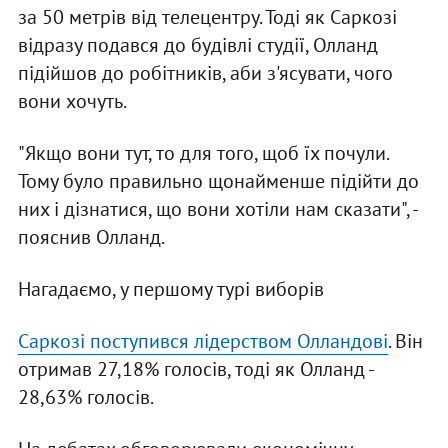
за 50 метрів від телецентру. Тоді як Саркозі
відразу подався до будівлі студії, Олланд
підійшов до робітників, аби з'ясувати, чого
вони хочуть.
"Якщо вони тут, то для того, щоб їх почули.
Тому було правильно щонайменше підійти до
них і дізнатися, що вони хотіли нам сказати", -
пояснив Олланд.
Нагадаємо, у першому турі виборів
Саркозі поступився лідерством Олландові
. Він
отримав 27,18% голосів, тоді як Олланд -
28,63% голосів.