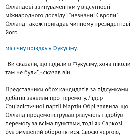
Олландові звинуваченням у відсутності
міжнародного досвіду і "незнанні Європи".
Олланд також пригадав чинному президентові
його
міфічну поїздку у Фукусіму
.
"Ви сказали, що їздили в Фукусіму, хоча ніколи
там не були", - сказав він.
Представники обох кандидатів за підсумками
дебатів заявили про перемогу. Лідер
Соціалістичної партії Мартін Обрі заявила, що
Олланд продемонстрував рішучість і здобув
перемогу за всіма пунктами, тоді як Саркозі
був змушений оборонятися. Своєю чергою,