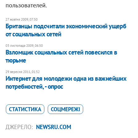
пользователей.
27 жовтня 2009, 07:50
Британцы подсчитали экономический ущерб
от социальных сетей
03 листопада 2009, 06:50
Взломщик социальных сетей повесился в
тюрьме
29 вересня 2011, 01:52
​Интернет для молодежи одна из важнейших
потребностей, - опрос
СТАТИСТИКА
СОЦМЕРЕЖІ
ДЖЕРЕЛО:
NEWSRU.COM