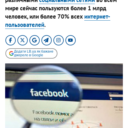
мире сейчас пользуются более 1 млрд
человек, или более 70% всех
интернет-
пользователей
.
Додати LB.ua як бажане
джерело в Google