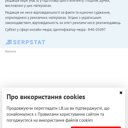
редакція бере участь у підготовці цього контенту і поділяє думки,
висловлені у цих матеріалах.
Редакція не несе відповідальності за факти та оціночні судження,
оприлюднені у рекламних матеріалах. Згідно з українським
законодавством, відповідальність за зміст реклами несе рекламодавець.
Cуб'єкт у сфері онлайн-медіа; ідентифікатор медіа - R40-05097
РЕКЛАМА
Про використання cookies
Продовжуючи переглядати LB.ua ви підтверджуєте, що
ознайомилися з Правилами користування сайтом та
погоджуєтеся на використання файлів cookies