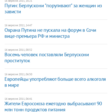
16 вересня 2011, 16:21
Путин: Берлускони "поругивают" за женщин из
зависти
16 вересня 2011, 14:47
Охрана Путина не пускала на форум в Сочи
вице-премьера РФ и министра
16 вересня 2011, 08:52
Восемь человек поставляли Берлускони
проституток
16 вересня 2011, 06:50
Европейцы употребляют больше всего алкоголя
в мире
16 вересня 2011, 06:41
​Жители Евросоюза ежегодно выбрасывают 90
млн тонн продуктов питания