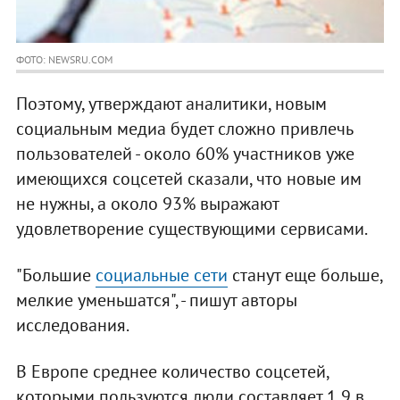
ФОТО: NEWSRU.COM
Поэтому, утверждают аналитики, новым
социальным медиа будет сложно привлечь
пользователей - около 60% участников уже
имеющихся соцсетей сказали, что новые им
не нужны, а около 93% выражают
удовлетворение существующими сервисами.
"Большие
социальные сети
станут еще больше,
мелкие уменьшатся", - пишут авторы
исследования.
В Европе среднее количество соцсетей,
которыми пользуются люди,составляет 1,9 в