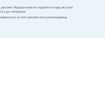
х реклами. Редакція може не поділяти погляди, які в них
ні у цих матеріалах.
повідальність за зміст реклами несе рекламодавець.