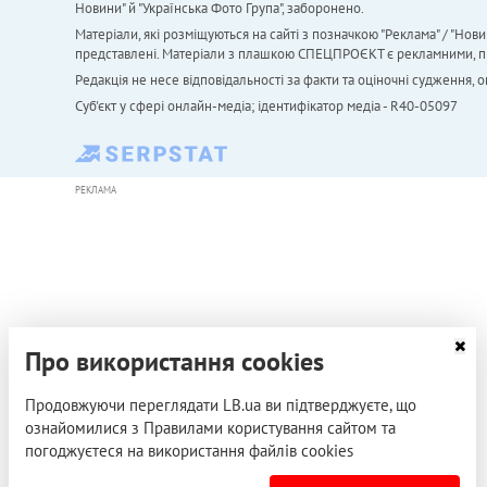
Новини" й "Українська Фото Група", заборонено.
Матеріали, які розміщуються на сайті з позначкою "Реклама" / "Нови
представлені. Матеріали з плашкою СПЕЦПРОЄКТ є рекламними, проте
Редакція не несе відповідальності за факти та оціночні судження,
Cуб'єкт у сфері онлайн-медіа; ідентифікатор медіа - R40-05097
РЕКЛАМА
Про використання cookies
Продовжуючи переглядати LB.ua ви підтверджуєте, що
ознайомилися з Правилами користування сайтом та
погоджуєтеся на використання файлів cookies