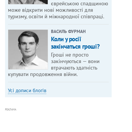
єврейською спадщиною
може відкрити нові можливості для
туризму, освіти й міжнародної співпраці.
ВАСИЛЬ ФУРМАН
Коли у росії
закінчаться гроші?
Гроші не просто
закінчуються — вони
втрачають здатність
купувати продовження війни.
Усі дописи блогів
РЕКЛАМА