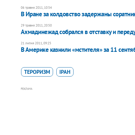
06 травня 2011, 10:54
В Иране за колдовство задержаны соратни
29 травня 2011, 20:50
Ахмадинежад собрался в отставку и перед
21 липня 2011, 09:25
В Америке казнили «мстителя» за 11 сентя
ТЕРОРИЗМ
ІРАН
РЕКЛАМА