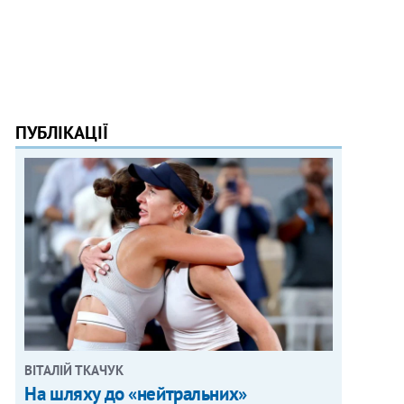
ПУБЛІКАЦІЇ
ВІТАЛІЙ ТКАЧУК
На шляху до «нейтральних»