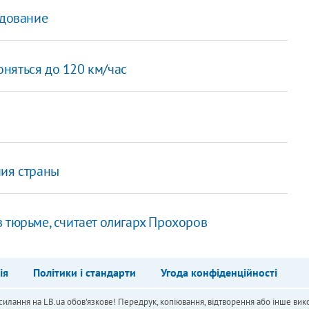
едование
няться до 120 км/час
ния страны
 тюрьме, считает олигарх Прохоров
ія
Політики і стандарти
Угода конфіденційності
силання на LB.ua обов'язкове! Передрук, копіювання, відтворення або інше вико