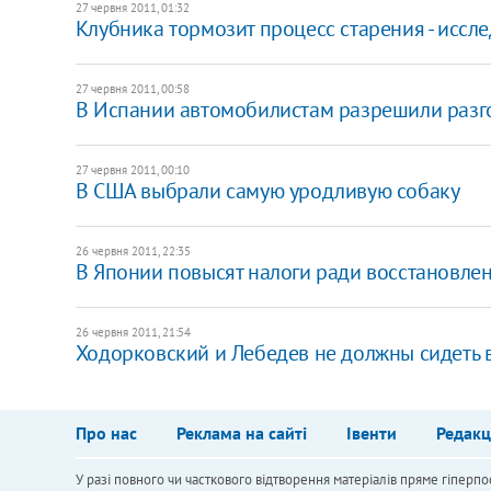
27 червня 2011, 01:32
Клубника тормозит процесс старения - иссл
27 червня 2011, 00:58
В Испании автомобилистам разрешили разго
27 червня 2011, 00:10
В США выбрали самую уродливую собаку
26 червня 2011, 22:35
В Японии повысят налоги ради восстановле
26 червня 2011, 21:54
Ходорковский и Лебедев не должны сидеть в
Про нас
Реклама на сайті
Івенти
Редакц
У разі повного чи часткового відтворення матеріалів пряме гіперпо