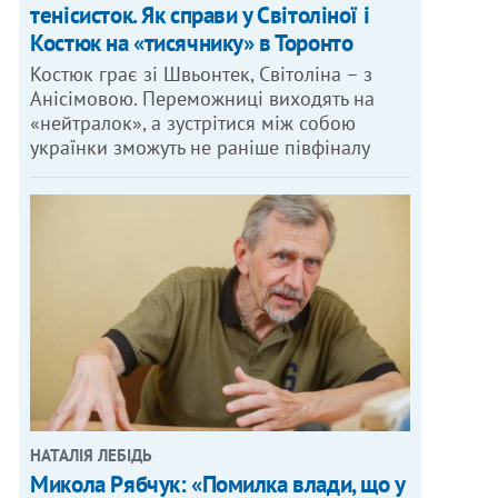
тенісисток. Як справи у Світоліної і
Костюк на «тисячнику» в Торонто
Костюк грає зі Швьонтек, Світоліна – з
Анісімовою. Переможниці виходять на
«нейтралок», а зустрітися між собою
українки зможуть не раніше півфіналу
НАТАЛІЯ ЛЕБІДЬ
Микола Рябчук: «Помилка влади, що у