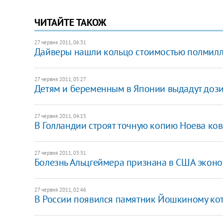
ЧИТАЙТЕ ТАКОЖ
27 червня 2011, 06:31
Дайверы нашли кольцо стоимостью полмил
27 червня 2011, 05:27
Детям и беременным в Японии выдадут доз
27 червня 2011, 04:15
В Голландии строят точную копию Ноева ков
27 червня 2011, 03:31
Болезнь Альцгеймера признана в США экон
27 червня 2011, 02:46
В России появился памятник Йошкиному ко