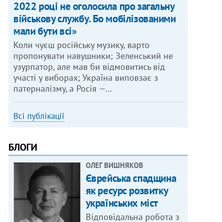
2022 році не оголосила про загальну
військову службу. Бо мобілізованими
мали бути всі»
Коли чуєш російську музику, варто
пропонувати навушники; Зеленський не
узурпатор, але мав би відмовитись від
участі у виборах; Україна виповзає з
патерналізму, а Росія —…
Всі публікації
БЛОГИ
ОЛЕГ ВИШНЯКОВ
Єврейська спадщина
як ресурс розвитку
українських міст
Відповідальна робота з