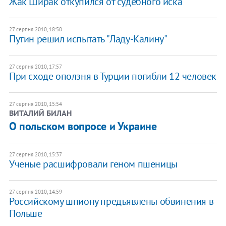
Жак Ширак откупился от судебного иска
27 серпня 2010, 18:50
Путин решил испытать "Ладу-Калину"
27 серпня 2010, 17:57
При сходе оползня в Турции погибли 12 человек
27 серпня 2010, 15:54
ВИТАЛИЙ БИЛАН
О польском вопросе и Украине
27 серпня 2010, 15:37
Ученые расшифровали геном пшеницы
27 серпня 2010, 14:59
Российскому шпиону предъявлены обвинения в
Польше