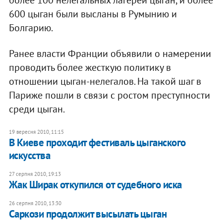
600 цыган были высланы в Румынию и
Болгарию.
Ранее власти Франции объявили о намерении
проводить более жесткую политику в
отношении цыган-нелегалов. На такой шаг в
Париже пошли в связи с ростом преступности
среди цыган.
19 вересня 2010, 11:15
В Киеве проходит фестиваль цыганского
искусства
27 серпня 2010, 19:13
Жак Ширак откупился от судебного иска
26 серпня 2010, 13:30
Саркози продолжит высылать цыган