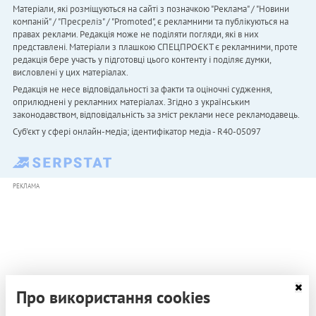
Матеріали, які розміщуються на сайті з позначкою "Реклама" / "Новини
компаній" / "Пресреліз" / "Promoted", є рекламними та публікуються на
правах реклами. Редакція може не поділяти погляди, які в них
представлені. Матеріали з плашкою СПЕЦПРОЄКТ є рекламними, проте
редакція бере участь у підготовці цього контенту і поділяє думки,
висловлені у цих матеріалах.
Редакція не несе відповідальності за факти та оціночні судження,
оприлюднені у рекламних матеріалах. Згідно з українським
законодавством, відповідальність за зміст реклами несе рекламодавець.
Cуб'єкт у сфері онлайн-медіа; ідентифікатор медіа - R40-05097
РЕКЛАМА
Про використання cookies