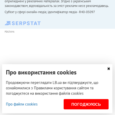
оприлюднені у рекламних матеріалах. Згідно з українським
законодавством, відповідальність за зміст реклами несе рекламодавець.
Cуб'єкт у сфері онлайн-медіа; ідентифікатор медіа - R40-05097
РЕКЛАМА
Про використання cookies
Продовжуючи переглядати LB.ua ви підтверджуєте, що
ознайомилися з Правилами користування сайтом та
погоджуєтеся на використання файлів cookies
Про файли cookies
ПОГОДЖУЮСЬ