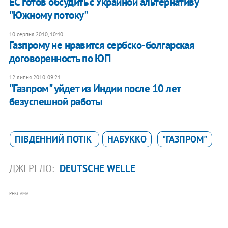
ЕС готов обсудить с Украиной альтернативу
"Южному потоку"
10 серпня 2010, 10:40
Газпрому не нравится сербско-болгарская
договоренность по ЮП
12 липня 2010, 09:21
"Газпром" уйдет из Индии после 10 лет
безуспешной работы
ПІВДЕННИЙ ПОТІК
НАБУККО
"ГАЗПРОМ"
ДЖЕРЕЛО:
DEUTSCHE WELLE
РЕКЛАМА