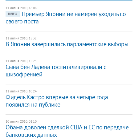
11 липня 2010, 16:08
Премьер Японии не намерен уходить со
ВІДЕО
своего поста
11 липня 2010, 15:32
В Японии завершились парламентские выборы
11 липня 2010, 15:25
Сына бен Ладена госпитализировали с
шизофренией
11 липня 2010, 10:24
Фидель Кастро впервые за четыре года
появился на публике
10 липня 2010, 01:10
Обама доволен сделкой США и ЕС по передаче
банковских данных