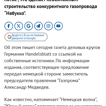
строительство конкурентного газопровода
“Набукко”.
Додати LB.ua як бажане
джерело в Google
Об этом пишет сегодня газета деловых кругов
Германии Handelsblatt со ссылкой на
собственные источники. По информации
издания, соответствующее предложение
передал немецкой стороне заместитель
председателя правления “Газпрома”
Александр Медведев.
Как известно, напоминает “Немецкая волна”,
“Южный поток” является прямым конкурентом