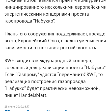
инициированного несколькими европейскими
энергетическими концернами проекта
газопровода “Набукко”.
Планы его сооружения поддерживает, прежде
всего, Европейский Союз, с целью уменьшения
зависимости от поставок российского газа.
RWE входит в международный концерн,
созданный для реализации проекта “Набукко”.
Если “Газпрому” удастся “переманить” RWE, то
реализация построения газопровода
“Набукко” будет практически невозможной,
пишет Handelsblatt.
28 липня 2010, 16:57