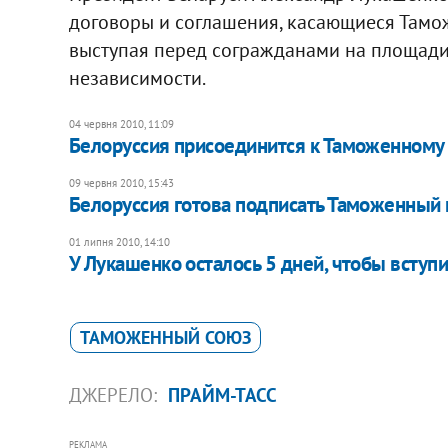
договоры и соглашения, касающиеся Тамож
выступая перед согражданами на площади
независимости.
04 червня 2010, 11:09
Белоруссия присоединится к Таможенному 
09 червня 2010, 15:43
Белоруссия готова подписать Таможенный 
01 липня 2010, 14:10
У Лукашенко осталось 5 дней, чтобы вступ
ТАМОЖЕННЫЙ СОЮЗ
ДЖЕРЕЛО:
ПРАЙМ-ТАСС
РЕКЛАМА