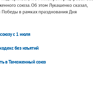
енного союза. Об этом Лукашенко сказал,
 Победы в рамках празднования Дня
союзу с 1 июля
кодекс без изъятий
ить в Таможенный союз