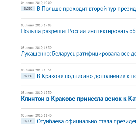
04 липня 2010, 10:00
В Польше проходит второй тур прези
ВІДЕО
03 липня 2010, 17:08
Польша разрешит России инспектировать о
03 липня 2010, 16:30
Лукашенко: Беларусь ратифицировала все д
03 липня 2010, 15:51
В Кракове подписано дополнение к п
ВІДЕО
03 липня 2010, 12:30
Клинтон в Кракове принесла венок к К
03 липня 2010, 11:40
Отунбаева официально стала президе
ВІДЕО