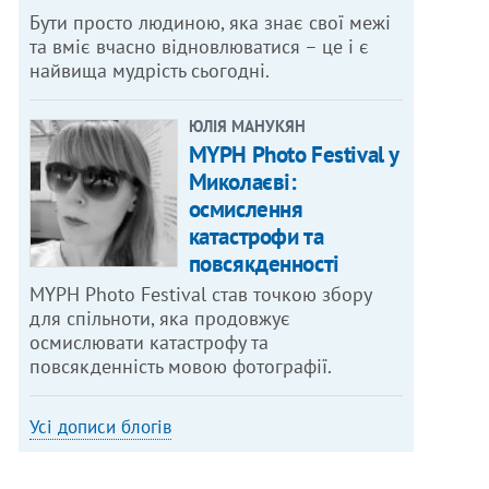
Бути просто людиною, яка знає свої межі
та вміє вчасно відновлюватися – це і є
найвища мудрість сьогодні.
ЮЛІЯ МАНУКЯН
MYPH Photo Festival у
Миколаєві:
осмислення
катастрофи та
повсякденності
MYPH Photo Festival став точкою збору
для спільноти, яка продовжує
осмислювати катастрофу та
повсякденність мовою фотографії.
Усі дописи блогів