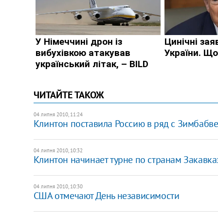
ЧИТАЙТЕ ТАКОЖ
04 липня 2010, 11:24
Клинтон поставила Россию в ряд с Зимбабв
04 липня 2010, 10:32
Клинтон начинает турне по странам Закавка
04 липня 2010, 10:30
США отмечают День независимости