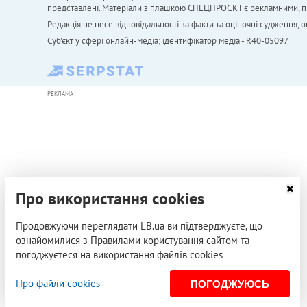
представлені. Матеріали з плашкою СПЕЦПРОЄКТ є рекламними, проте
Редакція не несе відповідальності за факти та оціночні судження,
Cуб'єкт у сфері онлайн-медіа; ідентифікатор медіа - R40-05097
РЕКЛАМА
Про використання cookies
Продовжуючи переглядати LB.ua ви підтверджуєте, що
ознайомилися з Правилами користування сайтом та
погоджуєтеся на використання файлів cookies
Про файли cookies
ПОГОДЖУЮСЬ