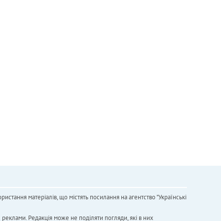
ристання матеріалів, що містять посилання на агентство "Українськi
х реклами. Редакція може не поділяти погляди, які в них