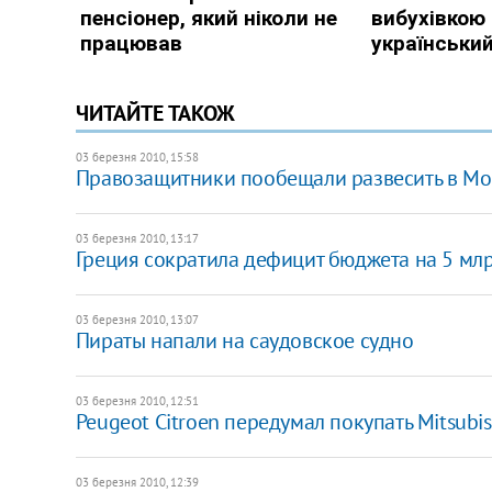
ЧИТАЙТЕ ТАКОЖ
03 березня 2010, 15:58
Правозащитники пообещали развесить в Мос
03 березня 2010, 13:17
Греция сократила дефицит бюджета на 5 мл
03 березня 2010, 13:07
Пираты напали на саудовское судно
03 березня 2010, 12:51
Peugeot Citroen передумал покупать Mitsubis
03 березня 2010, 12:39