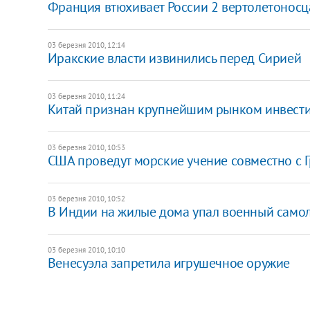
Франция втюхивает России 2 вертолетоносц
03 березня 2010, 12:14
Иракские власти извинились перед Сирией
03 березня 2010, 11:24
Китай признан крупнейшим рынком инвести
03 березня 2010, 10:53
США проведут морские учение совместно с 
03 березня 2010, 10:52
В Индии на жилые дома упал военный само
03 березня 2010, 10:10
Венесуэла запретила игрушечное оружие