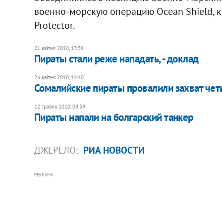
военно-морскую операцию Ocean Shield, к
Protector.
21 квітня 2010, 13:38
Пираты стали реже нападать, - доклад
26 квітня 2010, 14:40
Сомалийские пираты провалили захват чет
12 травня 2010, 08:39
Пираты напали на болгарский танкер
ДЖЕРЕЛО:
РИА НОВОСТИ
РЕКЛАМА