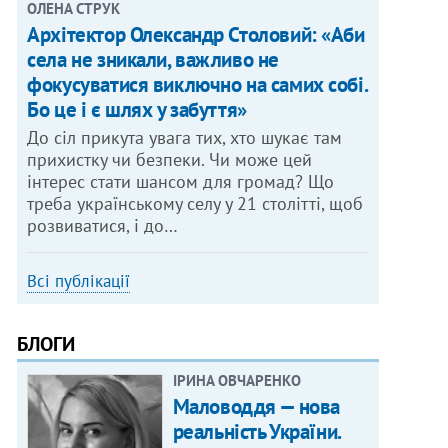
ОЛЕНА СТРУК
Архітектор Олександр Столовий: «Аби
села не зникали, важливо не
фокусуватися виключно на самих собі.
Бо це і є шлях у забуття»
До сіл прикута увага тих, хто шукає там
прихистку чи безпеки. Чи може цей
інтерес стати шансом для громад? Що
треба українському селу у 21 столітті, щоб
розвиватися, і до…
Всі публікації
БЛОГИ
ІРИНА ОВЧАРЕНКО
Маловоддя — нова
реальність України.