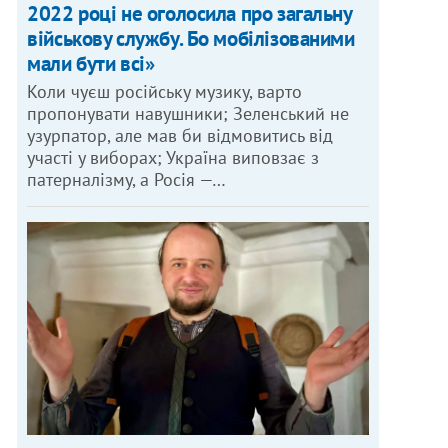
2022 році не оголосила про загальну
військову службу. Бо мобілізованими
мали бути всі»
Коли чуєш російську музику, варто
пропонувати навушники; Зеленський не
узурпатор, але мав би відмовитись від
участі у виборах; Україна виповзає з
патерналізму, а Росія —…