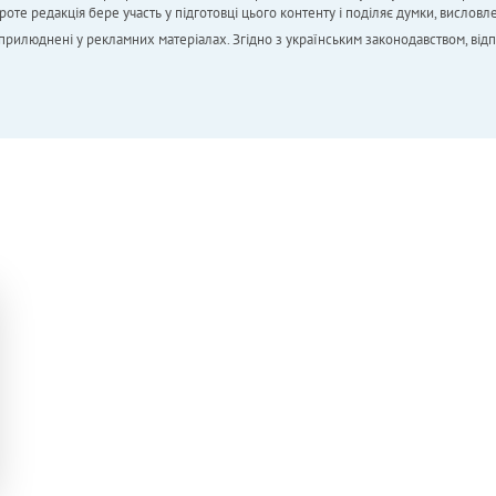
 редакція бере участь у підготовці цього контенту і поділяє думки, висловле
 оприлюднені у рекламних матеріалах. Згідно з українським законодавством, від