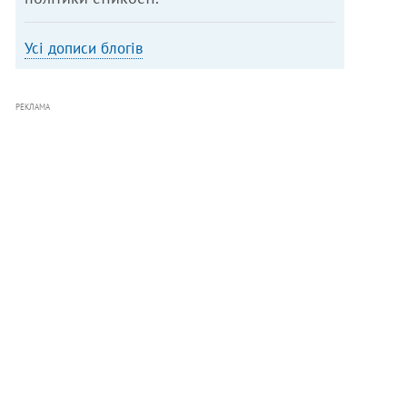
Усі дописи блогів
РЕКЛАМА