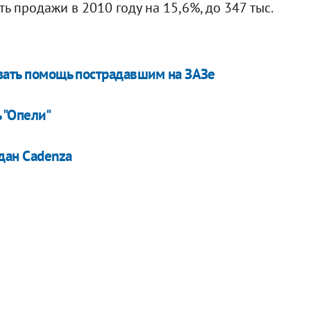
 продажи в 2010 году на 15,6%, до 347 тыс.
азать помощь пострадавшим на ЗАЗе
 "Опели"
дан Cadenza