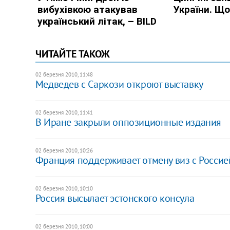
ЧИТАЙТЕ ТАКОЖ
02 березня 2010, 11:48
Медведев с Саркози откроют выставку
02 березня 2010, 11:41
В Иране закрыли оппозиционные издания
02 березня 2010, 10:26
Франция поддерживает отмену виз с Россие
02 березня 2010, 10:10
Россия высылает эстонского консула
02 березня 2010, 10:00