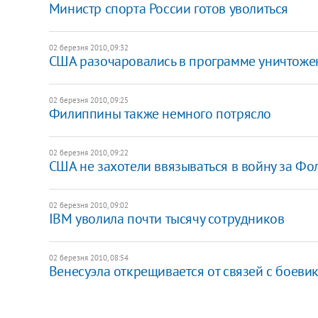
Министр спорта России готов уволиться
02 березня 2010, 09:32
США разочаровались в программе уничтоже
02 березня 2010, 09:25
Филиппины также немного потрясло
02 березня 2010, 09:22
США не захотели ввязываться в войну за Фо
02 березня 2010, 09:02
IBM уволила почти тысячу сотрудников
02 березня 2010, 08:54
Венесуэла открещивается от связей с боеви