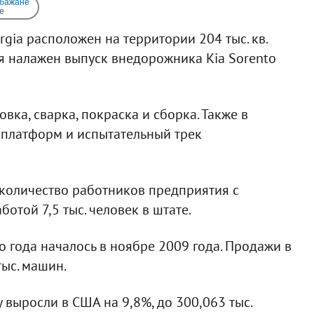
 бажане
e
rgia расположен на территории 204 тыс. кв.
я налажен выпуск внедорожника Kia Sorento
вка, сварка, покраска и сборка. Также в
, платформ и испытательный трек
 количество работников предприятия с
ботой 7,5 тыс. человек в штате.
 года началось в ноябре 2009 года. Продажи в
тыс. машин.
 выросли в США на 9,8%, до 300,063 тыс.