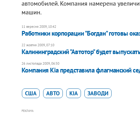
автомобилей. Компания намерена увеличить
машин.
11 вересня 2009, 10:42
Работники корпорации "Богдан" готовы ок
22 жовтня 2009, 07:10
Калининградский "Автотор" будет выпускать
26 листопада 2009, 06:50
Компания Kia представила флагманский се
США
АВТО
KIA
ЗАВОДИ
РЕКЛАМА