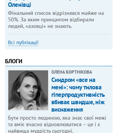
Оленівці
Фінальний список відрізнявся майже на
50%. За яким принципом відбирали
людей, «азовці» не знають.
Всі публікації
БЛОГИ
ОЛЕНА БОРТНІКОВА
Синдром «все на
мені»: чому тилова
гіперпродуктивність
вбиває швидше, ніж
виснаження
Бути просто людиною, яка знає свої межі
та вміє вчасно відновлюватися – це і є
найвища мудрість сьогодні.