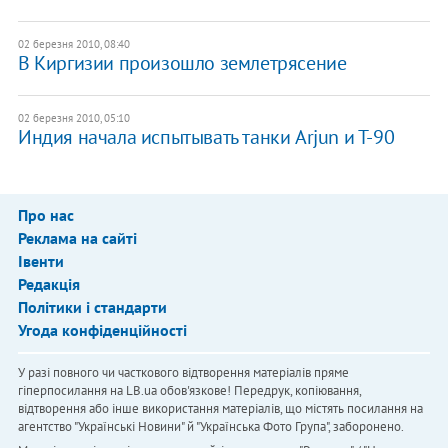
02 березня 2010, 08:40
В Киргизии произошло землетрясение
02 березня 2010, 05:10
Индия начала испытывать танки Arjun и Т-90
Про нас
Реклама на сайті
Івенти
Редакція
Політики і стандарти
Угода конфіденційності
У разі повного чи часткового відтворення матеріалів пряме
гіперпосилання на LB.ua обов'язкове! Передрук, копіювання,
відтворення або інше використання матеріалів, що містять посилання на
агентство "Українськi Новини" й "Українська Фото Група", заборонено.