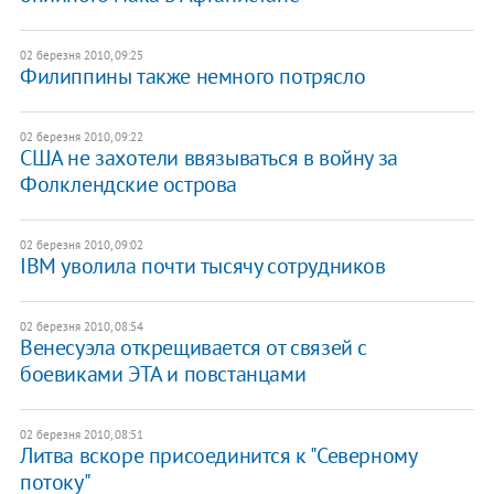
02 березня 2010, 09:25
Филиппины также немного потрясло
02 березня 2010, 09:22
США не захотели ввязываться в войну за
Фолклендские острова
02 березня 2010, 09:02
IBM уволила почти тысячу сотрудников
02 березня 2010, 08:54
Венесуэла открещивается от связей с
боевиками ЭТА и повстанцами
02 березня 2010, 08:51
Литва вскоре присоединится к "Северному
потоку"