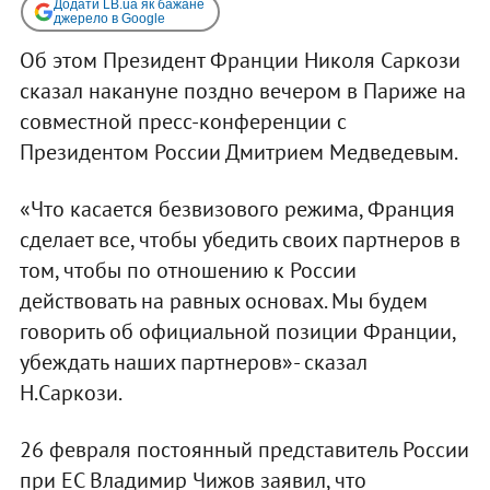
Додати LB.ua як бажане
джерело в Google
Об этом Президент Франции Николя Саркози
сказал накануне поздно вечером в Париже на
совместной пресс-конференции с
Президентом России Дмитрием Медведевым.
«Что касается безвизового режима, Франция
сделает все, чтобы убедить своих партнеров в
том, чтобы по отношению к России
действовать на равных основах. Мы будем
говорить об официальной позиции Франции,
убеждать наших партнеров»- сказал
Н.Саркози.
26 февраля постоянный представитель России
при ЕС Владимир Чижов заявил, что