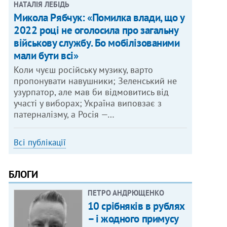
НАТАЛІЯ ЛЕБІДЬ
Микола Рябчук: «Помилка влади, що у
2022 році не оголосила про загальну
військову службу. Бо мобілізованими
мали бути всі»
Коли чуєш російську музику, варто
пропонувати навушники; Зеленський не
узурпатор, але мав би відмовитись від
участі у виборах; Україна виповзає з
патерналізму, а Росія —…
Всі публікації
БЛОГИ
ПЕТРО АНДРЮЩЕНКО
10 срібняків в рублях
– і жодного примусу