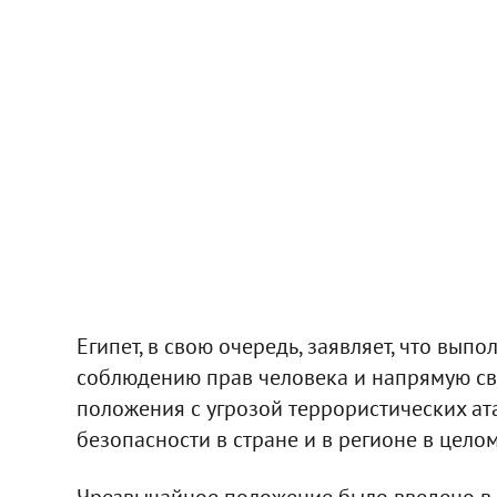
Египет, в свою очередь, заявляет, что вы
соблюдению прав человека и напрямую с
положения с угрозой террористических а
безопасности в стране и в регионе в целом
Чрезвычайное положение было введено в Ег