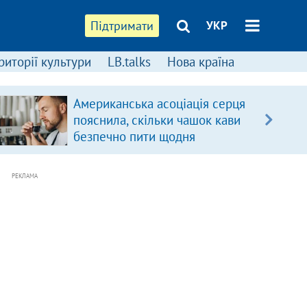
Підтримати
УКР
риторії культури
LB.talks
Нова країна
Американська асоціація серця
пояснила, скільки чашок кави
безпечно пити щодня
РЕКЛАМА