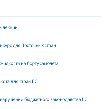
м лекции
нкурс для Восточных стран
 жидкости на борту самолета
кота для стран ЕС
 нарушении бюджетного законодавства ЕС