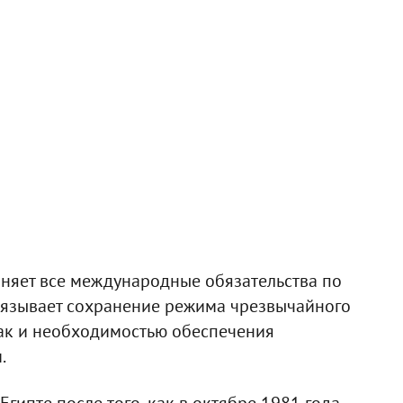
полняет все международные обязательства по
вязывает сохранение режима чрезвычайного
так и необходимостью обеспечения
.
ипте после того, как в октябре 1981 года