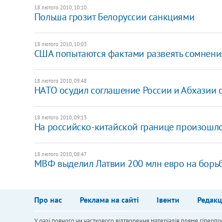
18 лютого 2010, 10:10
Польша грозит Белоруссии санкциями
18 лютого 2010, 10:03
США попытаются фактами развеять сомнени
18 лютого 2010, 09:48
НАТО осудил соглашение России и Абхазии 
18 лютого 2010, 09:13
На российско-китайской границе произошл
18 лютого 2010, 08:47
МВФ выделил Латвии 200 млн евро на борь
Про нас
Реклама на сайті
Івенти
Редакц
У разі повного чи часткового відтворення матеріалів пряме гіперпо