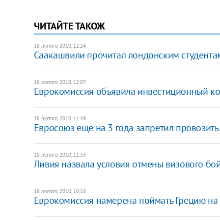
ЧИТАЙТЕ ТАКОЖ
18 лютого 2010, 12:24
Саакашвили прочитал лондонским студента
18 лютого 2010, 12:07
Еврокомиссия объявила инвестиционный ко
18 лютого 2010, 11:49
Евросоюз еще на 3 года запретил провозить
18 лютого 2010, 11:33
Ливия назвала условия отмены визового бой
18 лютого 2010, 10:18
Еврокомиссия намерена поймать Грецию на