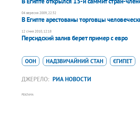
В Египте открылся 15-й саммит стран-чл
04 вересня 2009, 22:32
В Египте арестованы торговцы человечес
12 січня 2010, 12:18
Персидский залив берет пример с евро
ООН
НАДЗВИЧАЙНИЙ СТАН
ЄГИПЕТ
ДЖЕРЕЛО:
РИА НОВОСТИ
РЕКЛАМА