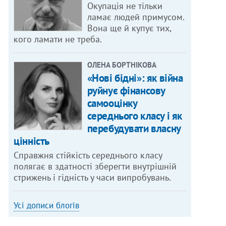
Окупація не тільки
ламає людей примусом.
Вона ще й купує тих,
кого ламати не треба.
ОЛЕНА БОРТНІКОВА
«Нові бідні»: як війна
руйнує фінансову
самооцінку
середнього класу і як
перебудувати власну
цінність
Справжня стійкість середнього класу
полягає в здатності зберегти внутрішній
стрижень і гідність у часи випробувань.
Усі дописи блогів