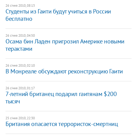
26 січня 2010, 08:13
Студенты из Гаити будут учиться в России
бесплатно
26 січня 2010, 04:50
Осама бин Ладен пригрозил Америке новыми
терактами
26 січня 2010, 02:10
В Монреале обсуждают реконструкцию Гаити
26 січня 2010, 01:17
7-летний британец подарил гаитянам $200
тысяч
25 січня 2010, 22:30
Британия опасается террористок-смертниц