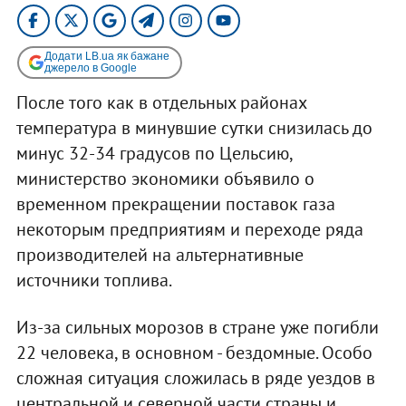
Додати LB.ua як бажане
джерело в Google
После того как в отдельных районах
температура в минувшие сутки снизилась до
минус 32-34 градусов по Цельсию,
министерство экономики объявило о
временном прекращении поставок газа
некоторым предприятиям и переходе ряда
производителей на альтернативные
источники топлива.
Из-за сильных морозов в стране уже погибли
22 человека, в основном - бездомные. Особо
сложная ситуация сложилась в ряде уездов в
центральной и северной части страны и