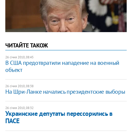
ЧИТАЙТЕ ТАКОЖ
26 січня 2010, 08:45
В США предотвратили нападение на военный
объект
26 січня 2010, 08:38
На Шри-Ланке начались президентские выборы
26 січня 2010, 08:32
Украинские депутаты перессорились в
ПАСЕ