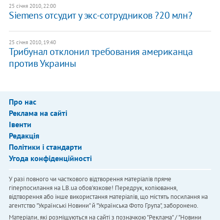
25 січня 2010, 22:00
Siemens отсудит у экс-сотрудников ?20 млн?
25 січня 2010, 19:40
Трибунал отклонил требования американца
против Украины
Про нас
Реклама на сайті
Івенти
Редакція
Політики і стандарти
Угода конфіденційності
У разі повного чи часткового відтворення матеріалів пряме
гіперпосилання на LB.ua обов'язкове! Передрук, копіювання,
відтворення або інше використання матеріалів, що містять посилання на
агентство "Українськi Новини" й "Українська Фото Група", заборонено.
Матеріали, які розміщуються на сайті з позначкою "Реклама" / "Новини