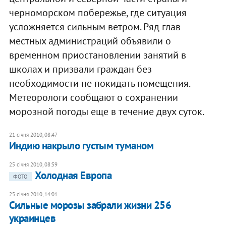
черноморском побережье, где ситуация
усложняется сильным ветром. Ряд глав
местных администраций объявили о
временном приостановлении занятий в
школах и призвали граждан без
необходимости не покидать помещения.
Метеорологи сообщают о сохранении
морозной погоды еще в течение двух суток.
21 січня 2010, 08:47
Индию накрыло густым туманом
25 січня 2010, 08:59
Холодная Европа
ФОТО
25 січня 2010, 14:01
Сильные морозы забрали жизни 256
украинцев