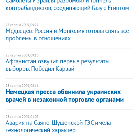
Самолеты Израиля разбомбили тоннель
контрабандистов, соединяющий Газу с Египтом
25 серпня 2009, 09:27
Медведев: Россия и Монголия готовы снять все
проблемы в отношениях
25 серпня 2009, 09:10
Афганистан озвучил первые результаты
выборов: Победил Карзай
25 серпня 2009, 08:11
Немецкая пресса обвинила украинских
врачей в незаконной торговле органами
25 серпня 2009, 01:07
Авария на Саяно-Шушенской ГЭС имела
технологический характер