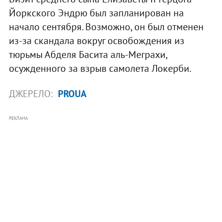
Йоркского Эндрю был запланирован на
начало сентября. Возможно, он был отменен
из-за скандала вокруг освобождения из
тюрьмы Абделя Басита аль-Меграхи,
осужденного за взрыв самолета Локерби.
ДЖЕРЕЛО:
PROUA
РЕКЛАМА