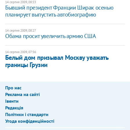
14 серпня 2009, 08:53
Бывший президент Франции Ширак осенью
планирует выпустить автобиографию
14 серпня 2009, 08:27
Обама просит увеличить армию США
14 серпня 2009, 07:56
Белый дом призывал Москву уважать
границы Грузии
Про нас
Реклама на сайті
Івенти
Редакція
Політики і стандарти
Угода конфіденційності