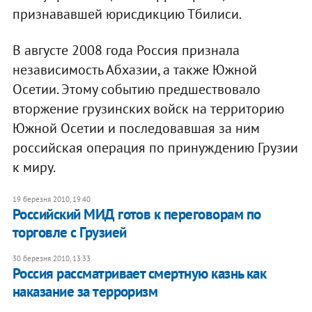
признававшей юрисдикцию Тбилиси.
В августе 2008 года Россия признала
независимость Абхазии, а также Южной
Осетии. Этому событию предшествовало
вторжение грузинских войск на территорию
Южной Осетии и последовавшая за ним
российская операция по принуждению Грузии
к миру.
19 березня 2010, 19:40
Российский МИД готов к переговорам по
торговле с Грузией
30 березня 2010, 13:33
Россия рассматривает смертную казнь как
наказание за терроризм