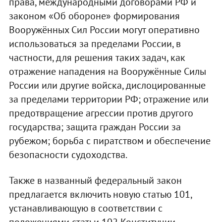
права, международными договорами РФ и
законом «Об обороне» формирования
Вооружённых Сил России могут оперативно
использоваться за пределами России, в
частности, для решения таких задач, как
отражение нападения на Вооружённые Силы
России или другие войска, дислоцированные
за пределами территории РФ; отражение или
предотвращение агрессии против другого
государства; защита граждан России за
рубежом; борьба с пиратством и обеспечение
безопасности судоходства.
Также в названный федеральный закон
предлагается включить новую статью 101,
устанавливающую в соответствии с
положениями статьи 102 Конституции