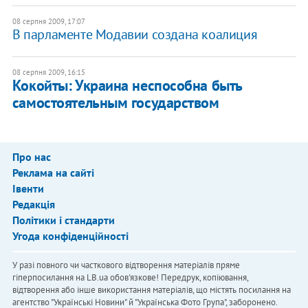
08 серпня 2009, 17:07
В парламенте Модавии создана коалиция
08 серпня 2009, 16:15
Кокойты: Украина неспособна быть
самостоятельным государством
Про нас
Реклама на сайті
Івенти
Редакція
Політики і стандарти
Угода конфіденційності
У разі повного чи часткового відтворення матеріалів пряме
гіперпосилання на LB.ua обов'язкове! Передрук, копіювання,
відтворення або інше використання матеріалів, що містять посилання на
агентство "Українськi Новини" й "Українська Фото Група", заборонено.