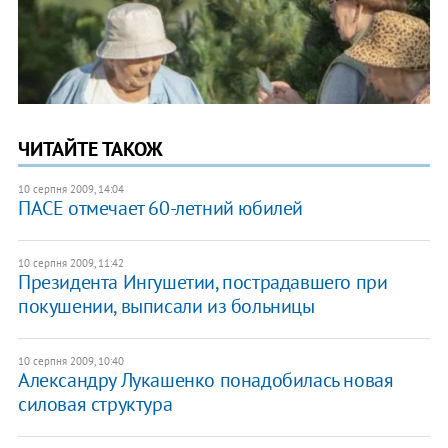
ЧИТАЙТЕ ТАКОЖ
10 серпня 2009, 14:04
ПАСЕ отмечает 60-летний юбилей
10 серпня 2009, 11:42
Президента Ингушетии, пострадавшего при
покушении, выписали из больницы
10 серпня 2009, 10:40
Александру Лукашенко понадобилась новая
силовая структура