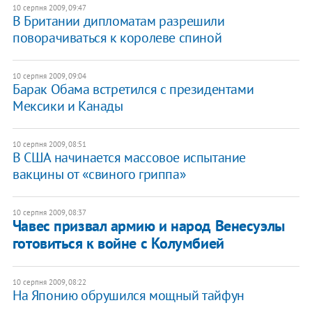
10 серпня 2009, 09:47
В Британии дипломатам разрешили
поворачиваться к королеве спиной
10 серпня 2009, 09:04
Барак Обама встретился с президентами
Мексики и Канады
10 серпня 2009, 08:51
В США начинается массовое испытание
вакцины от «свиного гриппа»
10 серпня 2009, 08:37
Чавес призвал армию и народ Венесуэлы
готовиться к войне с Колумбией
10 серпня 2009, 08:22
На Японию обрушился мощный тайфун