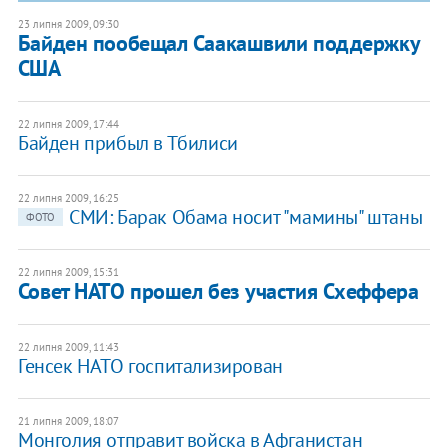
23 липня 2009, 09:30
Байден пообещал Саакашвили поддержку
США
22 липня 2009, 17:44
Байден прибыл в Тбилиси
22 липня 2009, 16:25
СМИ: Барак Обама носит "мамины" штаны
ФОТО
22 липня 2009, 15:31
Совет НАТО прошел без участия Схеффера
22 липня 2009, 11:43
Генсек НАТО госпитализирован
21 липня 2009, 18:07
Монголия отправит войска в Афганистан