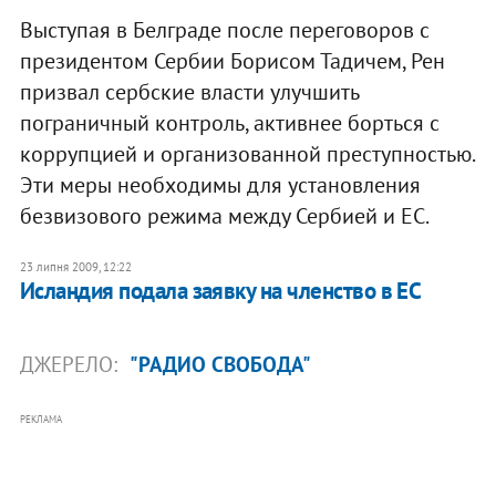
Выступая в Белграде после переговоров с
президентом Сербии Борисом Тадичем, Рен
призвал сербские власти улучшить
пограничный контроль, активнее борться с
коррупцией и организованной преступностью.
Эти меры необходимы для установления
безвизового режима между Сербией и ЕС.
23 липня 2009, 12:22
Исландия подала заявку на членство в ЕС
ДЖЕРЕЛО:
"РАДИО СВОБОДА"
РЕКЛАМА