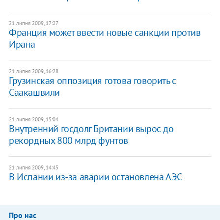
21 липня 2009, 17:27
Франция может ввести новые санкции против
Ирана
21 липня 2009, 16:28
Грузинская оппозиция готова говорить с
Саакашвили
21 липня 2009, 15:04
Внутренний госдолг Британии вырос до
рекордных 800 млрд фунтов
21 липня 2009, 14:45
В Испании из-за аварии остановлена АЭС
Про нас