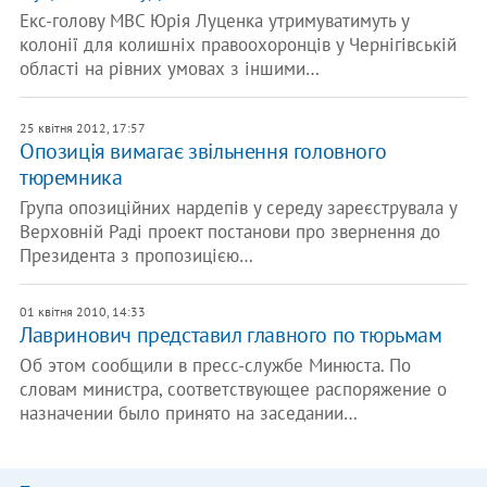
Екс-голову МВС Юрія Луценка утримуватимуть у
колонії для колишніх правоохоронців у Чернігівській
області на рівних умовах з іншими…
25 квітня 2012, 17:57
Опозиція вимагає звільнення головного
тюремника
Група опозиційних нардепів у середу зареєструвала у
Верховній Раді проект постанови про звернення до
Президента з пропозицією…
01 квітня 2010, 14:33
Лавринович представил главного по тюрьмам
Об этом сообщили в пресс-службе Минюста. По
словам министра, соответствующее распоряжение о
назначении было принято на заседании…