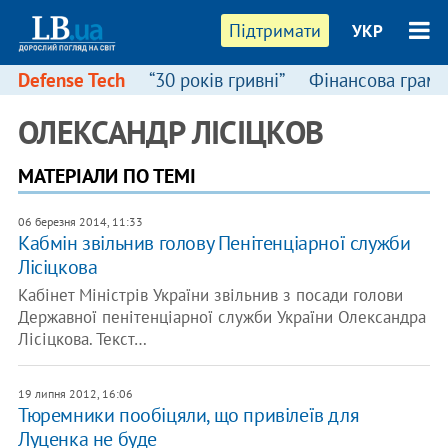
Підтримати
УКР
Defense Tech
“30 років гривні”
Фінансова грамо
ОЛЕКСАНДР ЛІСІЦКОВ
МАТЕРІАЛИ ПО ТЕМІ
06 березня 2014, 11:33
Кабмін звільнив голову Пенітенціарної служби
Лісіцкова
Кабінет Міністрів України звільнив з посади голови
Державної пенітенціарної служби України Олександра
Лісіцкова. Текст…
19 липня 2012, 16:06
Тюремники пообіцяли, що привілеїв для
Луценка не буде