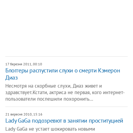
17 березня 2011, 00:10
Блоггеры распустили слухи о смерти Кэмерон
Диаз
Несмотря на скорбные слухи, Диаз живет и
здравствует.Кстати, актриса не первая, кого интернет-
пользователи поспешили похоронить…
21 вересня 2010, 15:16
Lady GaGa подозревют в занятии проституцией
Lady GaGa не устает шокировать новыми