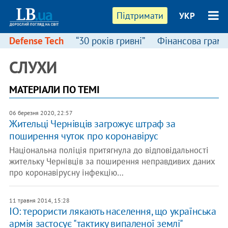
Підтримати
УКР
Defense Tech
“30 років гривні”
Фінансова грамо
СЛУХИ
МАТЕРІАЛИ ПО ТЕМІ
06 березня 2020, 22:57
Жительці Чернівців загрожує штраф за
поширення чуток про коронавірус
Національна поліція притягнула до відповідальності
жительку Чернівців за поширення неправдивих даних
про коронавірусну інфекцію…
11 травня 2014, 15:28
ІО: терористи лякають населення, що українська
армія застосує "тактику випаленої землі"