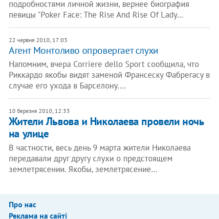
подробностями личной жизни, вернее биография
певицы "Poker Face: The Rise And Rise Of Lady…
22 червня 2010, 17:03
Агент Монтоливо опровергает слухи
Напомним, вчера Corriere dello Sport сообщила, что
Риккардо якобы видят заменой Франсеску Фабрегасу в
случае его ухода в Барселону.…
10 березня 2010, 12:33
Жители Львова и Николаева провели ночь
на улице
В частности, весь день 9 марта жители Николаева
передавали друг другу слухи о предстоящем
землетрясении. Якобы, землетрясение…
Про нас
Реклама на сайті