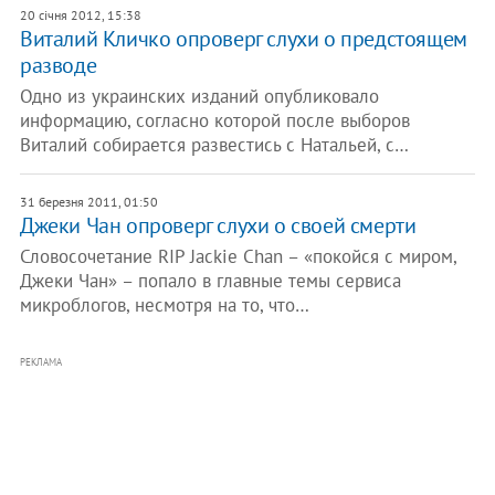
20 січня 2012, 15:38
Виталий Кличко опроверг слухи о предстоящем
разводе
Одно из украинских изданий опубликовало
информацию, согласно которой после выборов
Виталий собирается развестись с Натальей, с…
31 березня 2011, 01:50
Джеки Чан опроверг слухи о своей смерти
Словосочетание RIP Jackie Chan – «покойся с миром,
Джеки Чан» – попало в главные темы сервиса
микроблогов, несмотря на то, что…
РЕКЛАМА