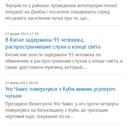
Терористи у районах проведення антитерористичної
операції на Донбасі посилено поширюють серед
місцевого населення чутки про те, що…
17 грудня 2012, 17:30
В Китае задержаны 93 человека,
распространявшие слухи о конце света
Китайские власти задержали 93 человека по
обвинению в распространении слухов о конце света, а
также арестовали мужчину, который,…
27 квітня 2012, 06:50
Уго Чавес повернувся з Куби живим, усупереч
чуткам
Президент Венесуели Уго Чавес у ніч проти четверга
повернувся на батьківщину з Куби, де проходив
черговий курс лікування після…