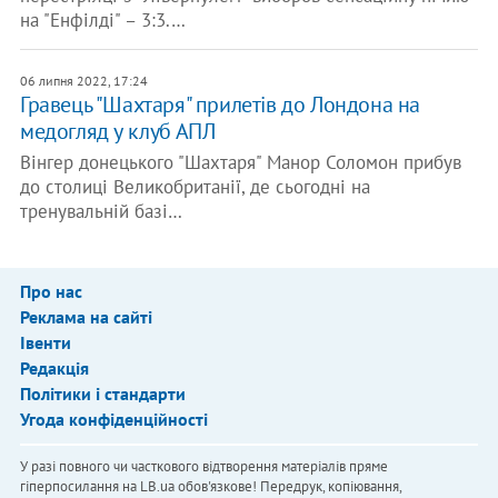
на "Енфілді" – 3:3.…
06 липня 2022, 17:24
Гравець "Шахтаря" прилетів до Лондона на
медогляд у клуб АПЛ
Вінгер донецького "Шахтаря" Манор Соломон прибув
до столиці Великобританії, де сьогодні на
тренувальній базі…
Про нас
Реклама на сайті
Івенти
Редакція
Політики і стандарти
Угода конфіденційності
У разі повного чи часткового відтворення матеріалів пряме
гіперпосилання на LB.ua обов'язкове! Передрук, копіювання,