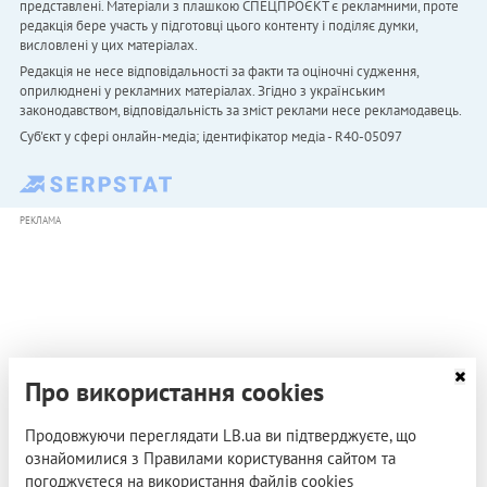
представлені. Матеріали з плашкою СПЕЦПРОЄКТ є рекламними, проте
редакція бере участь у підготовці цього контенту і поділяє думки,
висловлені у цих матеріалах.
Редакція не несе відповідальності за факти та оціночні судження,
оприлюднені у рекламних матеріалах. Згідно з українським
законодавством, відповідальність за зміст реклами несе рекламодавець.
Cуб'єкт у сфері онлайн-медіа; ідентифікатор медіа - R40-05097
РЕКЛАМА
Про використання cookies
Продовжуючи переглядати LB.ua ви підтверджуєте, що
ознайомилися з Правилами користування сайтом та
погоджуєтеся на використання файлів cookies