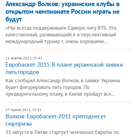
​Александр Волков: украинские клубы в
открытом чемпионате России играть не
будут
«Мы всегда поддерживали Единую лигу ВТБ. Это
качественный, развивающийся и перспективный
международный турнир с очень хорошими…
11 жовтня 2011, 15:45
Евробаскет-2015. В плане украинской заявки
пять городов
Как сообщил Александр Волков, в заявке Украины
будет фигурировать пять городов. По
предварительному плану, в Киеве пройдут все…
27 серпня 2011, 15:31
Волков: Евробаскет-2011 преподнесет
сюрпризы
31 августа в Литве стартует чемпионат Европы по