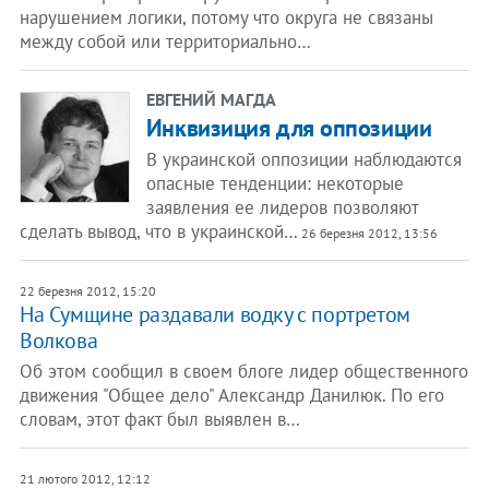
нарушением логики, потому что округа не связаны
между собой или территориально…
ЕВГЕНИЙ МАГДА
Инквизиция для оппозиции
В украинской оппозиции наблюдаются
опасные тенденции: некоторые
заявления ее лидеров позволяют
сделать вывод, что в украинской…
26 березня 2012, 13:56
22 березня 2012, 15:20
На Сумщине раздавали водку с портретом
Волкова
Об этом сообщил в своем блоге лидер общественного
движения "Общее дело" Александр Данилюк. По его
словам, этот факт был выявлен в…
21 лютого 2012, 12:12