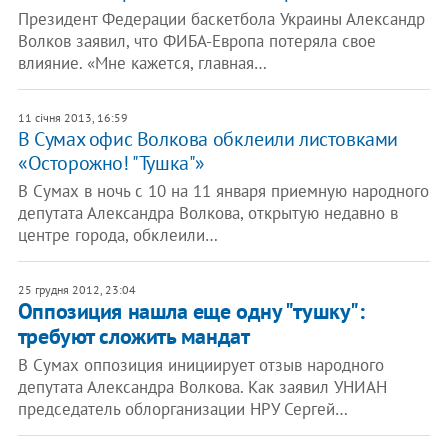
Президент Федерации баскетбола Украины Александр
Волков заявил, что ФИБА-Европа потеряла свое
влияние. «Мне кажется, главная…
11 січня 2013, 16:59
В Сумах офис Волкова обклеили листовками
«Осторожно! "Тушка"»
В Сумах в ночь с 10 на 11 января приемную народного
депутата Александра Волкова, открытую недавно в
центре города, обклеили…
25 грудня 2012, 23:04
Оппозиция нашла еще одну "тушку":
требуют сложить мандат
В Сумах оппозиция инициирует отзыв народного
депутата Александра Волкова. Как заявил УНИАН
председатель облорганизации НРУ Сергей…