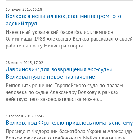
13 грудня 2013, 15:18
Волков: я испытал шок, став министром - это
адский труд
Известный украинский баскетболист, чемпион
Олимпиады-1988 Александр Волков рассказал о своей
работе на посту Министра спорта:…
08 жовтня 2013, 17:02
Лавринович: для возвращения экс-судьи
Волкова нужно новое назначение
Выполнить решение Европейского суда по правам
человека по судье Александру Волкову в рамках
действующего законодательства можно…
30 вересня 2013, 15:43
Волков: под Фрателло пришлось ломать систему
Президент Федерации баскетбола Украины Александр
Волков рассказал о требованиях Майка Фрателло к