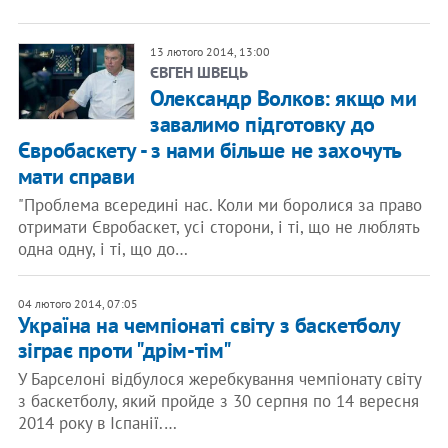
13 лютого 2014, 13:00
ЄВГЕН ШВЕЦЬ
Олександр Волков: якщо ми
завалимо підготовку до
Євробаскету - з нами більше не захочуть
мати справи
"Проблема всередині нас. Коли ми боролися за право
отримати Євробаскет, усі сторони, і ті, що не люблять
одна одну, і ті, що до…
04 лютого 2014, 07:05
Україна на чемпіонаті світу з баскетболу
зіграє проти "дрім-тім"
У Барселоні відбулося жеребкування чемпіонату світу
з баскетболу, який пройде з 30 серпня по 14 вересня
2014 року в Іспанії.…