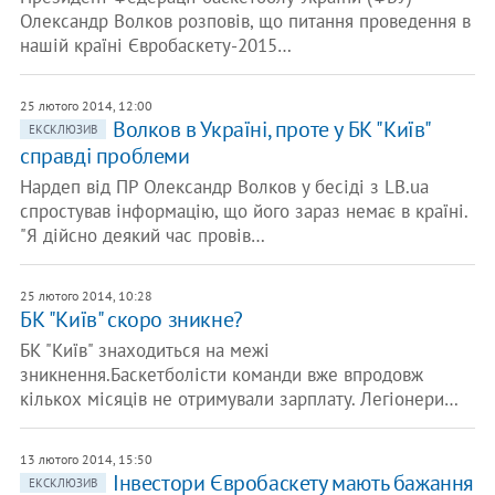
Олександр Волков розповів, що питання проведення в
нашій країні Євробаскету-2015…
25 лютого 2014, 12:00
Волков в Україні, проте у БК "Київ"
ЕКСКЛЮЗИВ
справді проблеми
Нардеп від ПР Олександр Волков у бесіді з LB.ua
спростував інформацію, що його зараз немає в країні.
"Я дійсно деякий час провів…
25 лютого 2014, 10:28
БК "Київ" скоро зникне?
БК "Київ" знаходиться на межі
зникнення.Баскетболісти команди вже впродовж
кількох місяців не отримували зарплату. Легіонери…
13 лютого 2014, 15:50
Інвестори Євробаскету мають бажання
ЕКСКЛЮЗИВ