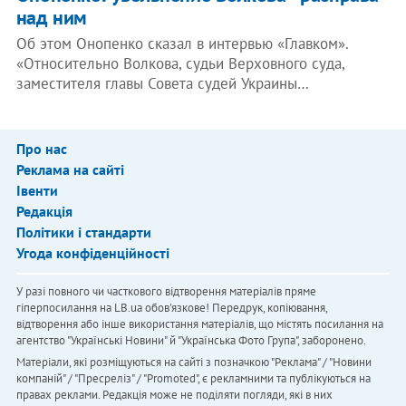
над ним
Об этом Онопенко сказал в интервью «Главком».
«Относительно Волкова, судьи Верховного суда,
заместителя главы Совета судей Украины…
Про нас
Реклама на сайті
Івенти
Редакція
Політики і стандарти
Угода конфіденційності
У разі повного чи часткового відтворення матеріалів пряме
гіперпосилання на LB.ua обов'язкове! Передрук, копіювання,
відтворення або інше використання матеріалів, що містять посилання на
агентство "Українськi Новини" й "Українська Фото Група", заборонено.
Матеріали, які розміщуються на сайті з позначкою "Реклама" / "Новини
компаній" / "Пресреліз" / "Promoted", є рекламними та публікуються на
правах реклами. Редакція може не поділяти погляди, які в них