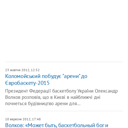
23 жовтня 2012, 12:52
Коломойський побудує "арени" до
Євробаскету-2015
Президент Федерації баскетболу України Олександр
Волков розповів, що в Києві в найближчі дні
почнеться будівництво арени для…
10 вересня 2012, 17:48
Волков: «Может быть, баскетбольный бог и