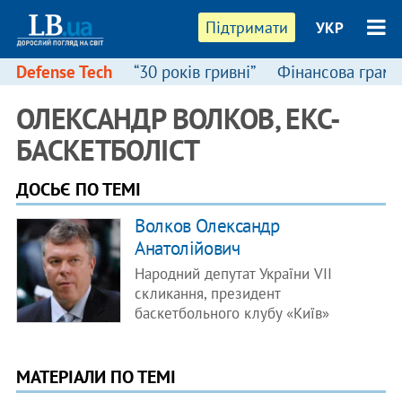
Підтримати
УКР
Defense Tech
“30 років гривні”
Фінансова грамо
ОЛЕКСАНДР ВОЛКОВ, ЕКС-
БАСКЕТБОЛІСТ
ДОСЬЄ ПО ТЕМІ
Волков Олександр
Анатолійович
Народний депутат України VII
скликання, президент
баскетбольного клубу «Київ»
МАТЕРІАЛИ ПО ТЕМІ