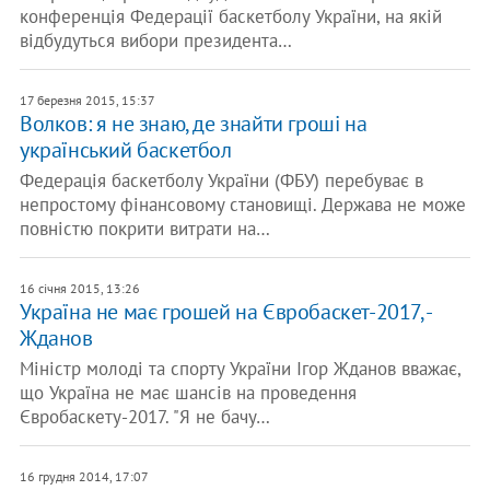
конференція Федерації баскетболу України, на якій
відбудуться вибори президента…
17 березня 2015, 15:37
Волков: я не знаю, де знайти гроші на
український баскетбол
Федерація баскетболу України (ФБУ) перебуває в
непростому фінансовому становищі. Держава не може
повністю покрити витрати на…
16 січня 2015, 13:26
Україна не має грошей на Євробаскет-2017, -
Жданов
Міністр молоді та спорту України Ігор Жданов вважає,
що Україна не має шансів на проведення
Євробаскету-2017. "Я не бачу…
16 грудня 2014, 17:07