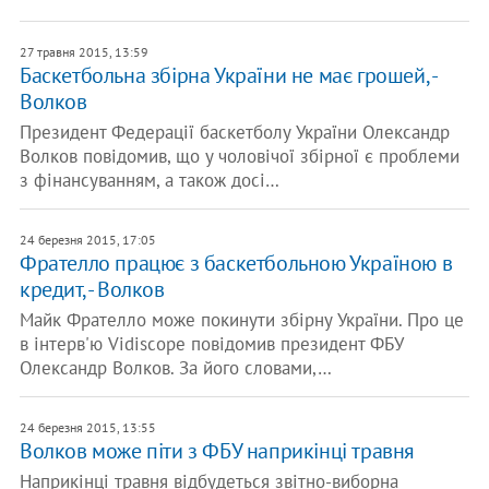
27 травня 2015, 13:59
Баскетбольна збірна України не має грошей, -
Волков
Президент Федерації баскетболу України Олександр
Волков повідомив, що у чоловічої збірної є проблеми
з фінансуванням, а також досі…
24 березня 2015, 17:05
Фрателло працює з баскетбольною Україною в
кредит, - Волков
Майк Фрателло може покинути збірну України. Про це
в інтерв'ю Vidiscope повідомив президент ФБУ
Олександр Волков. За його словами,…
24 березня 2015, 13:55
Волков може піти з ФБУ наприкінці травня
Наприкінці травня відбудеться звітно-виборна