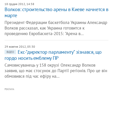
18 грудня 2012, 14:58
Волков: строительство арены в Киеве начнется в
марте
Президент Федерации баскетбола Украины Александр
Волков рассказал, как Украина готовится к
проведению Евробаскета-2015: "Арена в…
29 жовтня 2012, 05:30
Екс-"директор парламенту" зізнався, що
ВІДЕО
гордо носить емблему ПР
Самовисуванець у 158 окрузі Олександр Волков
заявив, що має стосунок до Партії регіонів. Про це він
обмовився під час ефіру на…
РЕКЛАМА