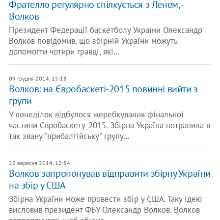
Фрателло регулярно спілкується з Ленем, -
Волков
Президент Федерації баскетболу України Олександр
Волков повідомив, що збірній України можуть
допомогти чотири гравці, які…
09 грудня 2014, 15:18
Волков: на Євробаскеті-2015 повинні вийти з
групи
У понеділок відбулося жеребкування фінальної
частини Євробаскету-2015. Збірна Україна потрапила в
так звану "прибалтійську" групу…
22 вересня 2014, 12:54
Волков запропонував відправити збірну України
на збір у США
Збірна України може провести збір у США. Таку ідею
висловив президент ФБУ Олександр Волков. Волков