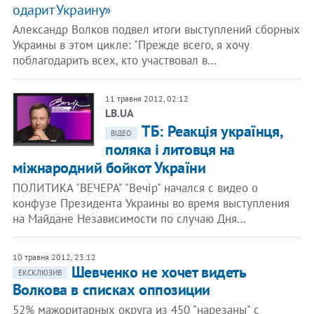
одарит Украину»
Александр Волков подвел итоги выступлений сборных
Украины в этом цикле: "Прежде всего, я хочу
поблагодарить всех, кто участвовал в…
11 травня 2012, 02:12
LB.UA
ТБ: Реакція українця,
ВІДЕО
поляка і литовця на
міжнародний бойкот України
ПОЛИТИКА "ВЕЧЕРА" "Вечір" начался с видео о
конфузе Президента Украины во время выступления
на Майдане Независимости по случаю Дня…
10 травня 2012, 23:12
Шевченко не хочет видеть
ЕКСКЛЮЗИВ
Волкова в списках оппозиции
52% мажоритарных округа из 450 "нарезаны" с