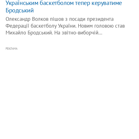
Українським баскетболом тепер керуватиме
Бродський
Олександр Волков пішов з посади президента
Федерації баскетболу України. Новим головою став
Михайло Бродський. На звітно-виборчій…
РЕКЛАМА