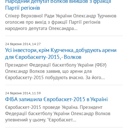
Народний депутат Волков вийшов з фракції
Партії регіонів
Спікер Верховної Ради України Олександр Турчинов
оголосив про вихід з фракції Партії регіонів
народного депутата Олександра…
24 березня 2014, 14:27
Усі інвестори, крім Курченка, добудують арени
для Євробаскету-2015, - Волков
Президент Федерації баскетболу України (ФБУ)
Олександр Волков заявив, що арени для
Євробаскету-2015 побудують вчасно. За його…
24 березня 2014, 11:59
ФІБА залишила Євробаскет-2015 в Україні
Євробаскет-2015 проведе Україна. Президент
Федерації баскетболу України Олександр Волков
упевнений у цьому. "Євробаскет…