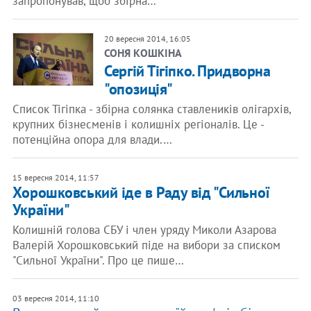
запропонував, щоб збірна…
20 вересня 2014, 16:05
СОНЯ КОШКІНА
Сергій Тігіпко. Придворна
"опозиція"
Список Тігіпка - збірна солянка ставлеників олігархів,
крупних бізнесменів і колишніх регіоналів. Це -
потенційна опора для влади.…
15 вересня 2014, 11:57
Хорошковський іде в Раду від "Сильної
України"
Колишній голова СБУ і член уряду Миколи Азарова
Валерій Хорошковський піде на вибори за списком
"Сильної України". Про це пише…
03 вересня 2014, 11:10