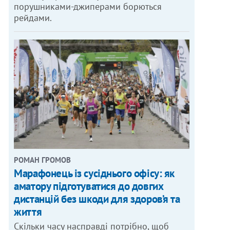
порушниками-джиперами борються
рейдами.
РОМАН ГРОМОВ
Марафонець із сусіднього офісу: як
аматору підготуватися до довгих
дистанцій без шкоди для здоров’я та
життя
Скільки часу насправді потрібно, щоб