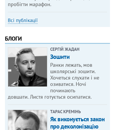
пробігти марафон.
Всі публікації
БЛОГИ
СЕРГІЙ ЖАДАН
Зошити
Ранки лежать, мов
школярські зошити.
Хочеться слухати і не
озиватися. Ночі
починають
довшати. Листя готується осипатися.
ТАРАС КРЕМІНЬ
Як виконується закон
про деколонізацію