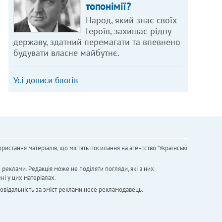
топонімії?
Народ, який знає своїх
Героїв, захищає рідну
державу, здатний перемагати та впевнено
будувати власне майбутнє.
Усі дописи блогів
ристання матеріалів, що містять посилання на агентство "Українськi
х реклами. Редакція може не поділяти погляди, які в них
ні у цих матеріалах.
повідальність за зміст реклами несе рекламодавець.