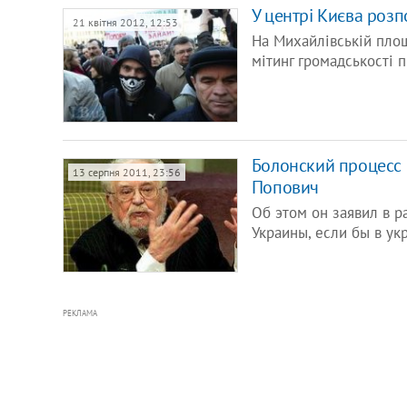
У центрі Києва розп
21 квітня 2012, 12:53
На Михайлівській площ
мітинг громадськості 
Болонский процесс 
13 серпня 2011, 23:56
Попович
Об этом он заявил в р
Украины, если бы в ук
РЕКЛАМА