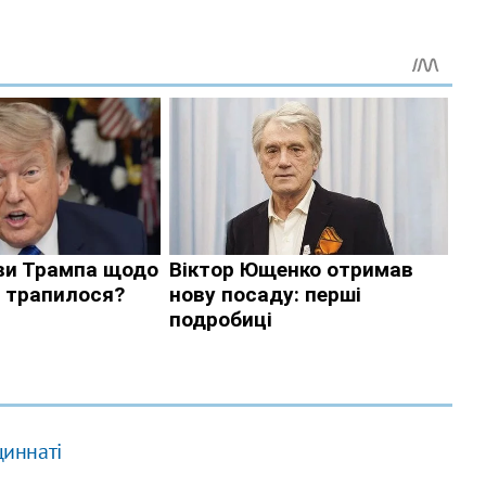
циннаті