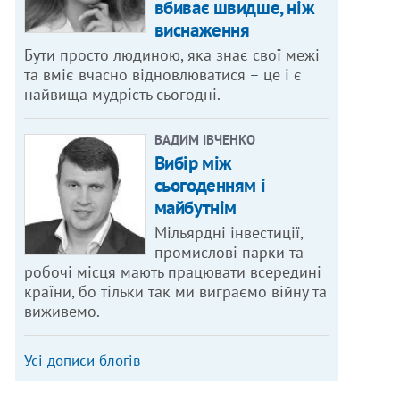
вбиває швидше, ніж
виснаження
Бути просто людиною, яка знає свої межі
та вміє вчасно відновлюватися – це і є
найвища мудрість сьогодні.
ВАДИМ ІВЧЕНКО
Вибір між
сьогоденням і
майбутнім
Мільярдні інвестиції,
промислові парки та
робочі місця мають працювати всередині
країни, бо тільки так ми виграємо війну та
виживемо.
Усі дописи блогів