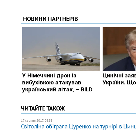
ЧИТАЙТЕ ТАКОЖ
17 серпня 2017, 08:58
Світоліна обіграла Цуренко на турнірі в Цин