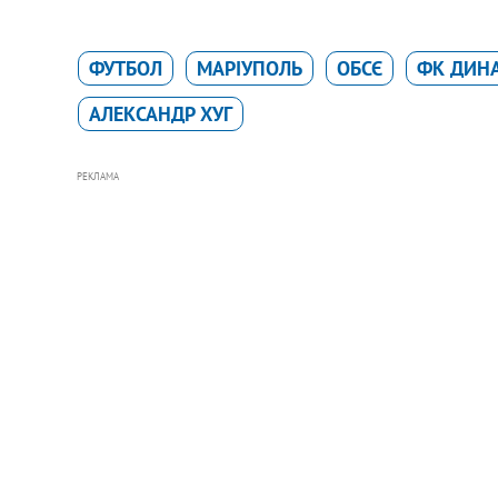
ФУТБОЛ
МАРІУПОЛЬ
ОБСЄ
ФК ДИН
АЛЕКСАНДР ХУГ
РЕКЛАМА