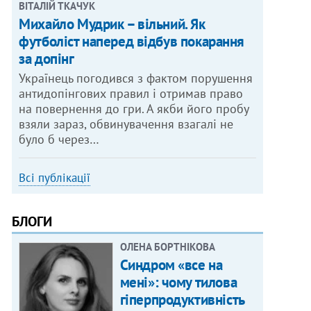
ВІТАЛІЙ ТКАЧУК
Михайло Мудрик – вільний. Як
футболіст наперед відбув покарання
за допінг
Українець погодився з фактом порушення
антидопінгових правил і отримав право
на повернення до гри. А якби його пробу
взяли зараз, обвинувачення взагалі не
було б через…
Всі публікації
БЛОГИ
ОЛЕНА БОРТНІКОВА
Синдром «все на
мені»: чому тилова
гіперпродуктивність