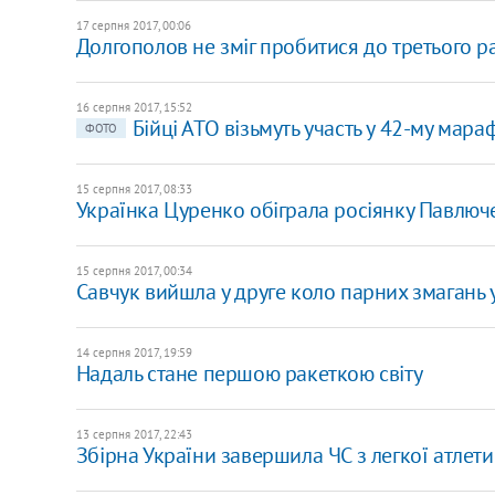
17 серпня 2017, 00:06
Долгополов не зміг пробитися до третього р
16 серпня 2017, 15:52
Бійці АТО візьмуть участь у 42-му мар
ФОТО
15 серпня 2017, 08:33
Українка Цуренко обіграла росіянку Павлюче
15 серпня 2017, 00:34
Савчук вийшла у друге коло парних змагань 
14 серпня 2017, 19:59
Надаль стане першою ракеткою світу
13 серпня 2017, 22:43
Збірна України завершила ЧС з легкої атлет