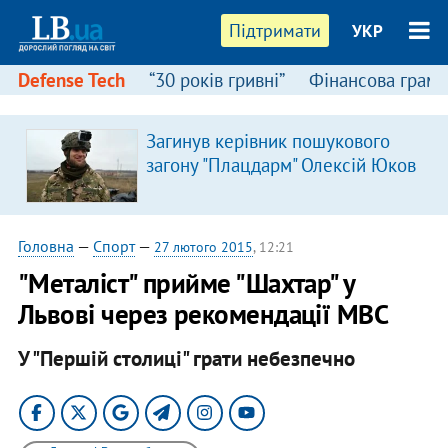
Підтримати
УКР
Defense Tech
“30 років гривні”
Фінансова грамо
Загинув керівник пошукового
загону "Плацдарм" Олексій Юков
Головна
—
Спорт
—
27 лютого 2015
, 12:21
"Металіст" прийме "Шахтар" у
Львові через рекомендації МВС
У "Першій столиці" грати небезпечно