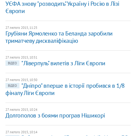
УЄФА знову "розводить" Україну і Росію в Лізі
Європи
27 лютого 2015, 11:25
Грубіяни Ярмоленко та Беланда заробили
триматчеву дискваліфікацію
27 лютого 2015, 10:51
"Ліверпуль" вилетів з Ліги Європи
ВІДЕО
27 лютого 2015, 10:30
"Дніпро" вперше в історії пробився в 1/8
ВІДЕО
фіналу Ліги Європи
27 лютого 2015, 10:24
​Долгополов з боями програв Нішикорі
27 лютого 2015, 10:14