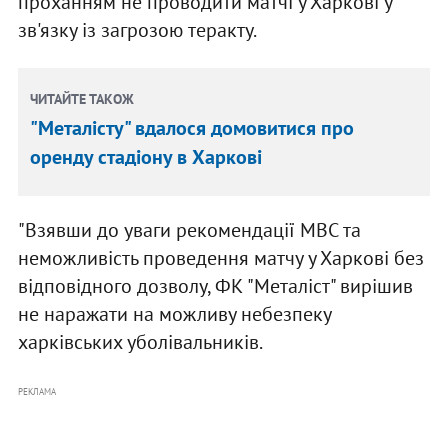
проханням не проводити матчі у Харкові у
зв'язку із загрозою теракту.
ЧИТАЙТЕ ТАКОЖ
"Металісту" вдалося домовитися про
оренду стадіону в Харкові
"Взявши до уваги рекомендації МВС та
неможливість проведення матчу у Харкові без
відповідного дозволу, ФК "Металіст" вирішив
не наражати на можливу небезпеку
харківських уболівальників.
РЕКЛАМА