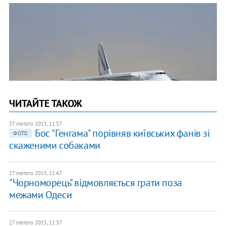
ЧИТАЙТЕ ТАКОЖ
27 лютого 2015, 11:57
Бос "Генгама" порівняв київських фанів зі
ФОТО
скаженими собаками
27 лютого 2015, 11:47
"Чорноморець" відмовляється грати поза
межами Одеси
27 лютого 2015, 11:37