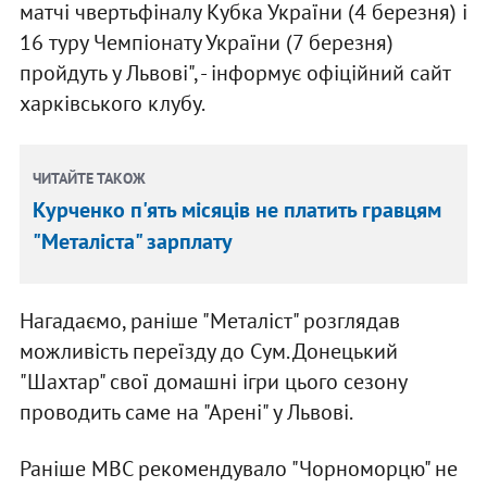
матчі чвертьфіналу Кубка України (4 березня) і
16 туру Чемпіонату України (7 березня)
пройдуть у Львові", - інформує офіційний сайт
харківського клубу.
ЧИТАЙТЕ ТАКОЖ
Курченко п'ять місяців не платить гравцям
"Металіста" зарплату
Нагадаємо, раніше "Металіст" розглядав
можливість переїзду до Сум. Донецький
"Шахтар" свої домашні ігри цього сезону
проводить саме на "Арені" у Львові.
Раніше МВС рекомендувало "Чорноморцю" не