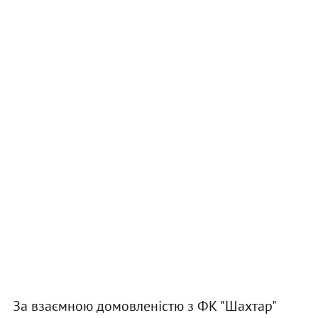
За взаємною домовленістю з ФК "Шахтар"