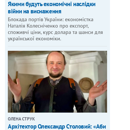
Якими будуть економічні наслідки
війни на виснаження
Блокада портів України: економістка
Наталія Колесніченко про експорт,
споживчі ціни, курс долара та шанси для
української економіки.
ОЛЕНА СТРУК
Архітектор Олександр Столовий: «Аби