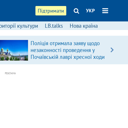
Підтримати
УКР
риторії культури
LB.talks
Нова країна
Поліція отримала заяву щодо
незаконності проведення у
Почаївській лаврі хресної ходи
РЕКЛАМА