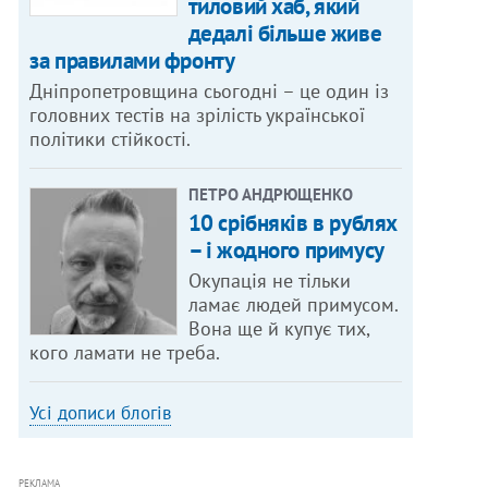
тиловий хаб, який
дедалі більше живе
за правилами фронту
Дніпропетровщина сьогодні – це один із
головних тестів на зрілість української
політики стійкості.
ПЕТРО АНДРЮЩЕНКО
10 срібняків в рублях
– і жодного примусу
Окупація не тільки
ламає людей примусом.
Вона ще й купує тих,
кого ламати не треба.
Усі дописи блогів
РЕКЛАМА