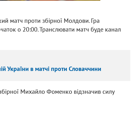
кий матч проти збірної Молдови. Гра
очаток о 20:00. Транслювати матч буде канал
ій України в матчі проти Словаччини
 збірної Михайло Фоменко відзначив силу