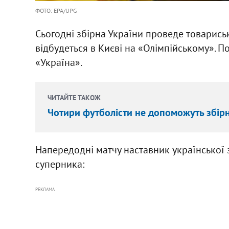
ФОТО: EPA/UPG
Сьогодні збірна України проведе товарись
відбудеться в Києві на «Олімпійському». П
«Україна».
ЧИТАЙТЕ ТАКОЖ
Чотири футболісти не допоможуть збірн
Напередодні матчу наставник української
суперника:
РЕКЛАМА