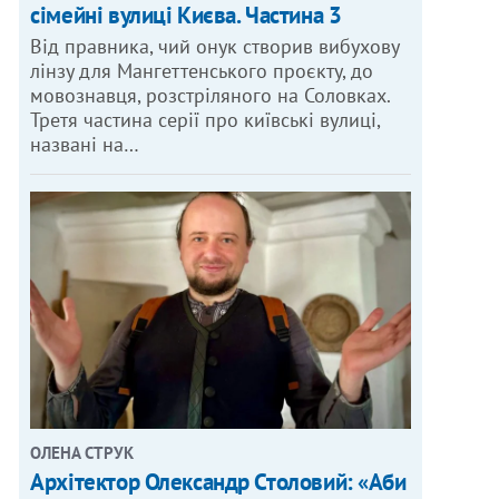
сімейні вулиці Києва. Частина 3
Від правника, чий онук створив вибухову
лінзу для Мангеттенського проєкту, до
мовознавця, розстріляного на Соловках.
Третя частина серії про київські вулиці,
названі на…
ОЛЕНА СТРУК
Архітектор Олександр Столовий: «Аби