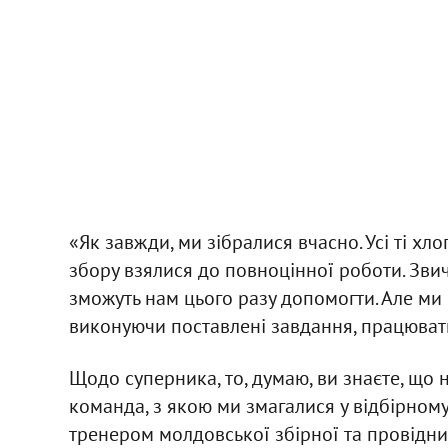
«Як завжди, ми зібралися вчасно. Усі ті хло
збору взялися до повноцінної роботи. Зви
зможуть нам цього разу допомогти. Але ми 
виконуючи поставлені завдання, працювати, 
Щодо суперника, то, думаю, ви знаєте, що 
команда, з якою ми змагалися у відбірному
тренером молдовської збірної та провідним