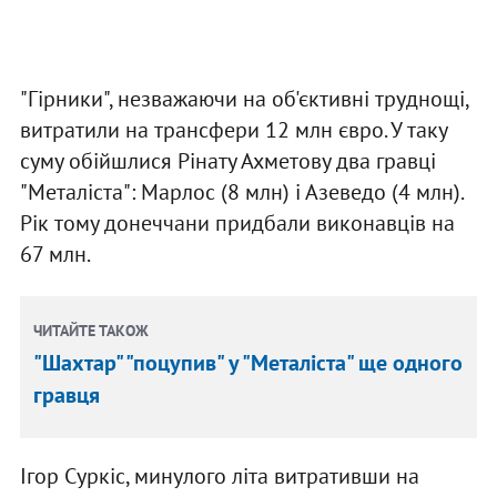
"Гірники", незважаючи на об'єктивні труднощі,
витратили на трансфери 12 млн євро. У таку
суму обійшлися Рінату Ахметову два гравці
"Металіста": Марлос (8 млн) і Азеведо (4 млн).
Рік тому донеччани придбали виконавців на
67 млн.
ЧИТАЙТЕ ТАКОЖ
"Шахтар" "поцупив" у "Металіста" ще одного
гравця
Ігор Суркіс, минулого літа витративши на