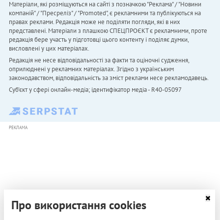
Матеріали, які розміщуються на сайті з позначкою "Реклама" / "Новини
компаній" / "Пресреліз" / "Promoted", є рекламними та публікуються на
правах реклами. Редакція може не поділяти погляди, які в них
представлені. Матеріали з плашкою СПЕЦПРОЄКТ є рекламними, проте
редакція бере участь у підготовці цього контенту і поділяє думки,
висловлені у цих матеріалах.
Редакція не несе відповідальності за факти та оціночні судження,
оприлюднені у рекламних матеріалах. Згідно з українським
законодавством, відповідальність за зміст реклами несе рекламодавець.
Cуб'єкт у сфері онлайн-медіа; ідентифікатор медіа - R40-05097
РЕКЛАМА
Про використання cookies