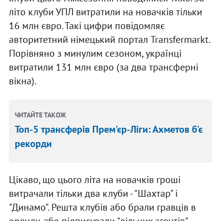
літо клуби УПЛ витратили на новачків тільки
16 млн євро. Такі цифри повідомляє
авторитетний німецький портал Transfermarkt.
Порівняно з минулим сезоном, українці
витратили 131 млн євро (за два трансферні
вікна).
ЧИТАЙТЕ ТАКОЖ
Топ-5 трансферів Прем'єр-Ліги: Ахметов б'є
рекорди
Цікаво, що цього літа на новачків гроші
витрачали тільки два клуби - "Шахтар" і
"Динамо". Решта клубів або брали гравців в