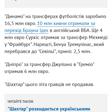
"Динамо" на трансферах футболістів заробило
16,5 млн євро.
10 млн кияни отримали за
перехід Брауна Ідеє
в англійський ВБА. Ще 4
млн євро Суркіс отримав за трансфер Мехмеді
у "Фрайбург". Нарешті, Бенуа Тремулінас, який
перебрався до "Севільї", приніс 2,5 млн.
"Дніпро" за трансфер Джуліано в "Греміо"
отримав 6 млн євро.
"Шахтар" цього літа гравців не продавав.
ЧИТАЙТЕ ТАКОЖ
"Шахтар" розкидається українськими