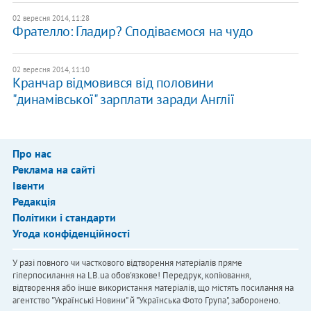
02 вересня 2014, 11:28
Фрателло: Гладир? Сподіваємося на чудо
02 вересня 2014, 11:10
Кранчар відмовився від половини
"динамівської" зарплати заради Англії
Про нас
Реклама на сайті
Івенти
Редакція
Політики і стандарти
Угода конфіденційності
У разі повного чи часткового відтворення матеріалів пряме
гіперпосилання на LB.ua обов'язкове! Передрук, копіювання,
відтворення або інше використання матеріалів, що містять посилання на
агентство "Українськi Новини" й "Українська Фото Група", заборонено.