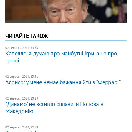
ЧИТАЙТЕ ТАКОЖ
02 вересня 2014, 13:58
Капелло: я думаю про майбутні ігри, а не про
гроші
02 вересня 2014, 13:51
Алонсо: у мене немає бажання йти з "Феррарі"
02 вересня 2014, 13:15
"Динамо" не встигло сплавити Попова в
Македонію
02 вересня 2014, 12:59