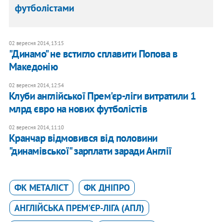
футболістами
02 вересня 2014, 13:15
"Динамо" не встигло сплавити Попова в
Македонію
02 вересня 2014, 12:54
Клуби англійської Прем'єр-ліги витратили 1
млрд євро на нових футболістів
02 вересня 2014, 11:10
Кранчар відмовився від половини
"динамівської" зарплати заради Англії
ФК МЕТАЛІСТ
ФК ДНІПРО
АНГЛІЙСЬКА ПРЕМ'ЄР-ЛІГА (АПЛ)