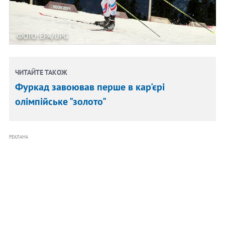
ФОТО: EPA/UPG
ЧИТАЙТЕ ТАКОЖ
Фуркад завоював перше в кар'єрі
олімпійське "золото"
РЕКЛАМА