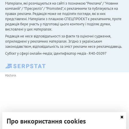
Матеріали, які розміщуються на сайті з позначкою "Реклама" / "Новини
компаній" / "Пресреліз" / "Promoted", є рекламними та публікуються на
правах реклами. Редакція може не поділяти погляди, які в них
представлені. Матеріали з плашкою СПЕЦПРОЄКТ є рекламними, проте
редакція бере участь у підготовці цього контенту і поділяє думки,
висловлені у цих матеріалах.
Редакція не несе відповідальності за факти та оціночні судження,
оприлюднені у рекламних матеріалах. Згідно з українським
законодавством, відповідальність за зміст реклами несе рекламодавець.
Cуб'єкт у сфері онлайн-медіа; ідентифікатор медіа - R40-05097
РЕКЛАМА
Про використання cookies