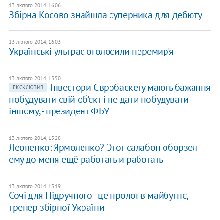
13 лютого 2014, 16:06
Збірна Косово знайшла суперника для дебюту
13 лютого 2014, 16:03
Українські ультрас оголосили перемир'я
13 лютого 2014, 15:50
Інвестори Євробаскету мають бажання
ЕКСКЛЮЗИВ
побудувати свій об'єкт і не дати побудувати
іншому, - президент ФБУ
13 лютого 2014, 15:28
Леоненко: Ярмоленко? Этот салабон оборзел -
ему до меня ещё работать и работать
13 лютого 2014, 15:19
Сочі для Підручного - це пролог в майбутнє, -
тренер збірної України