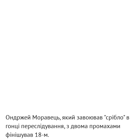
Ондржей Моравець, який завоював "срібло" в
гонці переслідування, з двома промахами
фінішував 18-м.