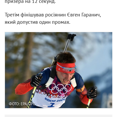
призера на 12 секунд.
Третім фінішував росіянин Євген Гаранич,
який допустив один промах.
ФОТО: EPA/UPG