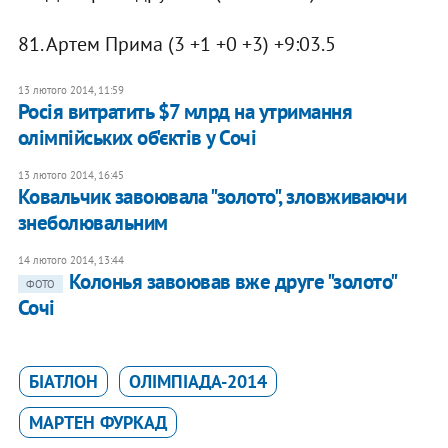
81. Артем Прима (3 +1 +0 +3) +9:03.5
13 лютого 2014, 11:59
Росія витратить $7 млрд на утримання
олімпійських об'єктів у Сочі
13 лютого 2014, 16:45
Ковальчик завоювала "золото", зловживаючи
знеболювальним
14 лютого 2014, 13:44
Колонья завоював вже друге "золото"
ФОТО
Сочі
БІАТЛОН
ОЛІМПІАДА-2014
МАРТЕН ФУРКАД