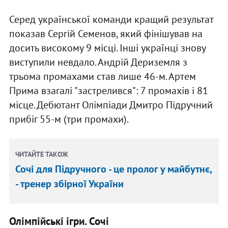
Серед української команди кращий результат
показав Сергій Семенов, який фінішував на
досить високому 9 місці. Інші українці знову
виступили невдало. Андрій Дериземля з
трьома промахами став лише 46-м. Артем
Прима взагалі "застрелився": 7 промахів і 81
місце. Дебютант Олімпіади Дмитро Підручний
прибіг 55-м (три промахи).
ЧИТАЙТЕ ТАКОЖ
Сочі для Підручного - це пролог у майбутнє,
- тренер збірної України
Олімпійські ігри. Сочі