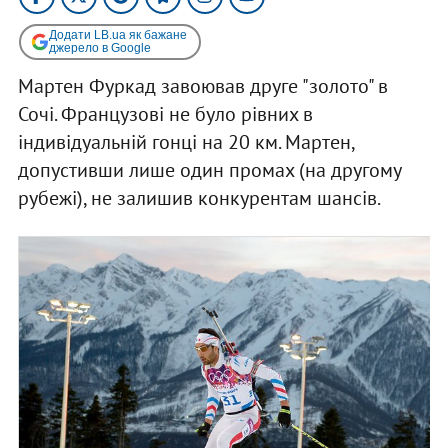
Додати LB.ua як бажане
джерело в Google
Мартен Фуркад завоював друге "золото" в
Сочі. Французові не було рівних в
індивідуальній гонці на 20 км. Мартен,
допустивши лише один промах (на другому
рубежі), не залишив конкурентам шансів.