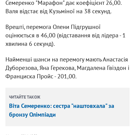
Семеренко "Марафон" дає коефіцієнт 26,00.
Валя відстає від Кузьміної на 38 секунд.
Врешті, перемога Олени Підгрушної
оцінюється в 46,00 (відставання від лідера - 1
хвилина 6 секунд).
Найменші шанси на перемогу мають Анастасія
Дуборезова, Яна Герекова, Магдалена Гвіздон і
Франциска Пройс - 201,00.
ЧИТАЙТЕ ТАКОЖ
Віта Семеренко: сестра "наштовхала" за
бронзу Олімпіади