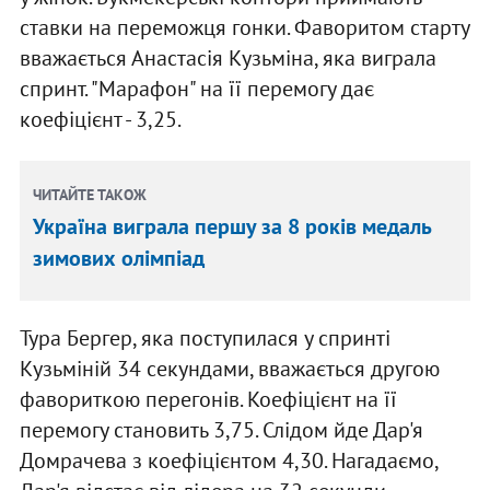
ставки на переможця гонки. Фаворитом старту
вважається Анастасія Кузьміна, яка виграла
спринт. "Марафон" на її перемогу дає
коефіцієнт - 3,25.
ЧИТАЙТЕ ТАКОЖ
Україна виграла першу за 8 років медаль
зимових олімпіад
Тура Бергер, яка поступилася у спринті
Кузьміній 34 секундами, вважається другою
фавориткою перегонів. Коефіцієнт на її
перемогу становить 3,75. Слідом йде Дар'я
Домрачева з коефіцієнтом 4,30. Нагадаємо,