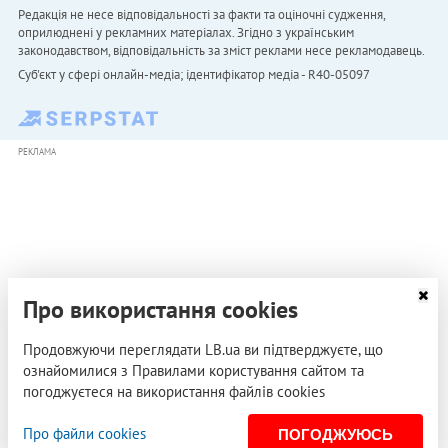
Редакція не несе відповідальності за факти та оціночні судження,
оприлюднені у рекламних матеріалах. Згідно з українським
законодавством, відповідальність за зміст реклами несе рекламодавець.
Cуб'єкт у сфері онлайн-медіа; ідентифікатор медіа - R40-05097
РЕКЛАМА
Про використання cookies
Продовжуючи переглядати LB.ua ви підтверджуєте, що
ознайомилися з Правилами користування сайтом та
погоджуєтеся на використання файлів cookies
Про файли cookies
ПОГОДЖУЮСЬ