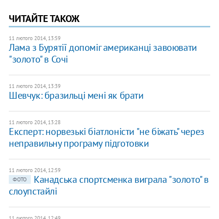
ЧИТАЙТЕ ТАКОЖ
11 лютого 2014, 13:59
Лама з Бурятії допоміг американці завоювати
"золото" в Сочі
11 лютого 2014, 13:39
Шевчук: бразильці мені як брати
11 лютого 2014, 13:28
Експерт: норвезькі біатлоністи "не біжать" через
неправильну програму підготовки
11 лютого 2014, 12:59
Канадська спортсменка виграла "золото" в
ФОТО
слоупстайлі
11 лютого 2014, 12:49