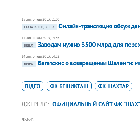
15 листопада 2013, 11:00
Онлайн-трансляция обсуждени
ЕКСКЛЮЗИВ, ВІДЕО
14 листопада 2013, 14:36
Заводам нужно $500 млрд для перехо
ВІДЕО
14 листопада 2013, 14:22
​Багатскис о возвращении Шаленги: 
ВІДЕО
ВІДЕО
ФК БЕШИКТАШ
ФК ШАХТАР
ДЖЕРЕЛО:
ОФИЦИАЛЬНЫЙ САЙТ ФК "ШАХ
РЕКЛАМА