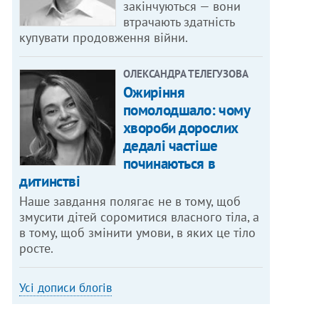
закінчуються — вони
втрачають здатність
купувати продовження війни.
ОЛЕКСАНДРА ТЕЛЕГУЗОВА
Ожиріння
помолодшало: чому
хвороби дорослих
дедалі частіше
починаються в
дитинстві
Наше завдання полягає не в тому, щоб
змусити дітей соромитися власного тіла, а
в тому, щоб змінити умови, в яких це тіло
росте.
Усі дописи блогів