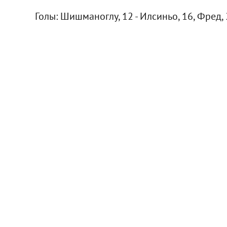
Голы: Шишманоглу, 12 - Илсиньо, 16, Фред, 22