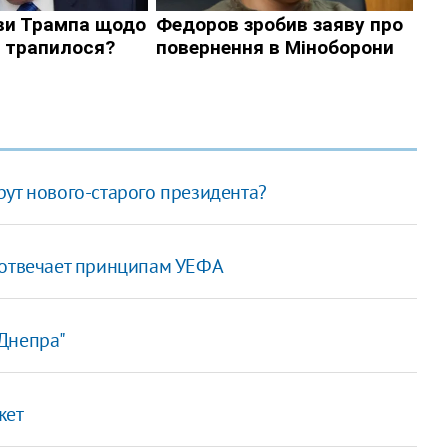
ут нового-старого президента?
 отвечает принципам УЕФА
Днепра"
жет