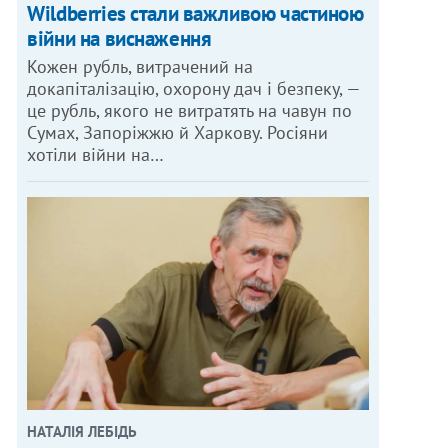
Wildberries стали важливою частиною
війни на виснаження
Кожен рубль, витрачений на
докапіталізацію, охорону дач і безпеку, —
це рубль, якого не витратять на чавун по
Сумах, Запоріжжю й Харкову. Росіяни
хотіли війни на…
НАТАЛІЯ ЛЕБІДЬ