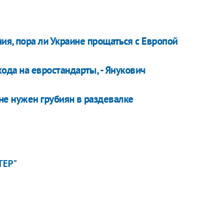
я, пора ли Украине прощаться с Европой
да на евростандарты, - Янукович
мне нужен грубиян в раздевалке
ТЕР"