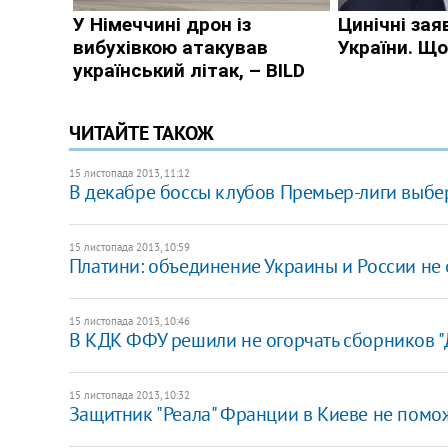
ЧИТАЙТЕ ТАКОЖ
15 листопада 2013, 11:12
В декабре боссы клубов Премьер-лиги выбер
15 листопада 2013, 10:59
Платини: объединение Украины и России не
15 листопада 2013, 10:46
В КДК ФФУ решили не огорчать сборников "
15 листопада 2013, 10:32
Защитник "Реала" Франции в Киеве не помо