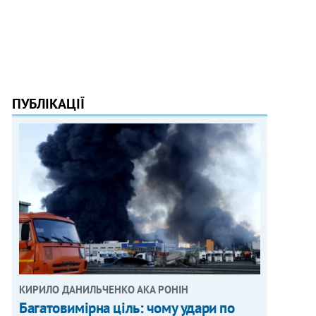
ПУБЛІКАЦІЇ
КИРИЛО ДАНИЛЬЧЕНКО АКА РОНІН
Багатовимірна ціль: чому удари по