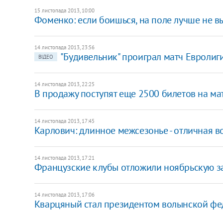
15 листопада 2013, 10:00
Фоменко: если боишься, на поле лучше не в
14 листопада 2013, 23:56
"Будивельник" проиграл матч Евролиг
ВІДЕО
14 листопада 2013, 22:25
В продажу поступят еще 2500 билетов на ма
14 листопада 2013, 17:45
Карлович: длинное межсезонье - отличная в
14 листопада 2013, 17:21
Французские клубы отложили ноябрьскую з
14 листопада 2013, 17:06
Кварцяный стал президентом волынской феде