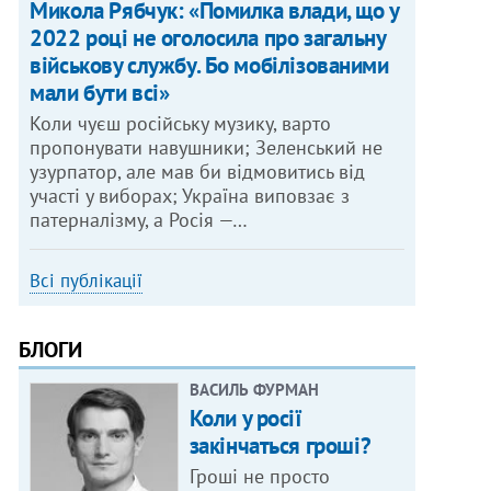
Микола Рябчук: «Помилка влади, що у
2022 році не оголосила про загальну
військову службу. Бо мобілізованими
мали бути всі»
Коли чуєш російську музику, варто
пропонувати навушники; Зеленський не
узурпатор, але мав би відмовитись від
участі у виборах; Україна виповзає з
патерналізму, а Росія —…
Всі публікації
БЛОГИ
ВАСИЛЬ ФУРМАН
Коли у росії
закінчаться гроші?
Гроші не просто