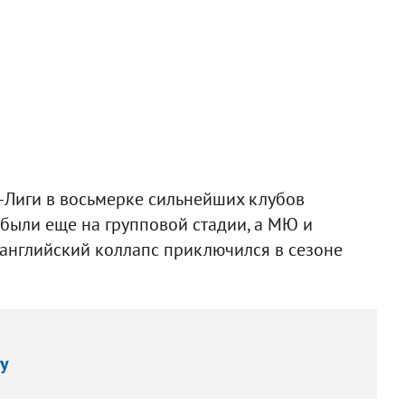
-Лиги в восьмерке сильнейших клубов
выбыли еще на групповой стадии, а МЮ и
 английский коллапс приключился в сезоне
ру