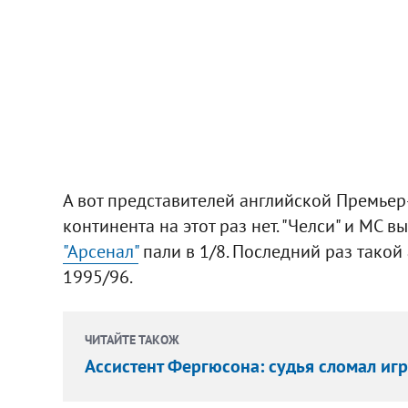
А вот представителей английской Премьер
континента на этот раз нет. "Челси" и МС 
"Арсенал"
пали в 1/8. Последний раз такой
1995/96.
ЧИТАЙТЕ ТАКОЖ
Ассистент Фергюсона: судья сломал иг