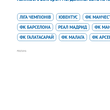
ЛІГА ЧЕМПІОНІВ
ЮВЕНТУС
ФК МАНЧЕСТ
ФК БАРСЕЛОНА
РЕАЛ МАДРИД
ФК МА
ФК ГАЛАТАСАРАЙ
ФК МАЛАГА
ФК АРС
РЕКЛАМА