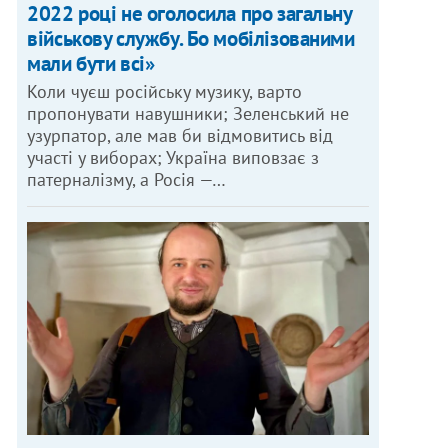
2022 році не оголосила про загальну
військову службу. Бо мобілізованими
мали бути всі»
Коли чуєш російську музику, варто
пропонувати навушники; Зеленський не
узурпатор, але мав би відмовитись від
участі у виборах; Україна виповзає з
патерналізму, а Росія —…