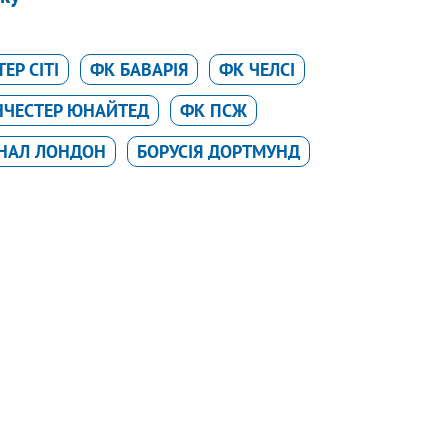
ЕР СІТІ
ФК БАВАРІЯ
ФК ЧЕЛСІ
НЧЕСТЕР ЮНАЙТЕД
ФК ПСЖ
ЕНАЛ ЛОНДОН
БОРУСІЯ ДОРТМУНД