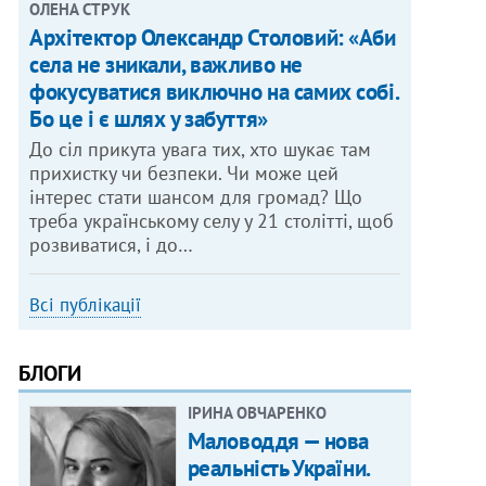
ОЛЕНА СТРУК
Архітектор Олександр Столовий: «Аби
села не зникали, важливо не
фокусуватися виключно на самих собі.
Бо це і є шлях у забуття»
До сіл прикута увага тих, хто шукає там
прихистку чи безпеки. Чи може цей
інтерес стати шансом для громад? Що
треба українському селу у 21 столітті, щоб
розвиватися, і до…
Всі публікації
БЛОГИ
ІРИНА ОВЧАРЕНКО
Маловоддя — нова
реальність України.