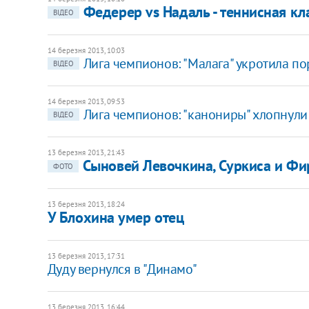
​Федерер vs Надаль - теннисная к
ВІДЕО
14 березня 2013, 10:03
Лига чемпионов: "Малага" укротила по
ВІДЕО
14 березня 2013, 09:53
Лига чемпионов: "канониры" хлопнули
ВІДЕО
13 березня 2013, 21:43
​Сыновей Левочкина, Суркиса и Фи
ФОТО
13 березня 2013, 18:24
У Блохина умер отец
13 березня 2013, 17:31
Дуду вернулся в "Динамо"
13 березня 2013, 16:44