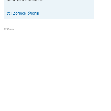
Усі дописи блогів
РЕКЛАМА