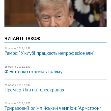
ЧИТАЙТЕ ТАКОЖ
26 жовтня 2012, 12:58
Рамос: "У клубі працюють непрофесіонали"
26 жовтня 2012, 12:50
Федотенко отримав травму
26 жовтня 2012, 12:42
Прем'єр-Ліга на телеекранах
26 жовтня 2012, 12:07
Триразовий олімпійський чемпіон: "Армстронг