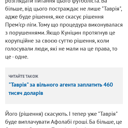
розглядати питання цього футболіста. Ба
більше, від цього постраждає не лише "Таврія",
адже буде рішення, яке скасує рішення
Прем'єр-ліги. Тому що процедура виконувалася
з порушеннями. Якщо Куніцин протягнув це
корупційне за своєю суттю рішення, коли
голосували люди, які не мали на це права, то
це - одне.
ЧИТАЙТЕ ТАКОЖ
"Таврія" за вільного агента заплатить 460
тисяч доларів
Його (рішення) скасують. І тепер уже "Таврія"
буде виплачувати Афолабі гроші. Ба більше, це