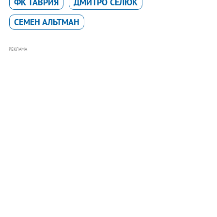
ФК ТАВРИЯ
ДМИТРО СЕЛЮК
СЕМЕН АЛЬТМАН
РЕКЛАМА