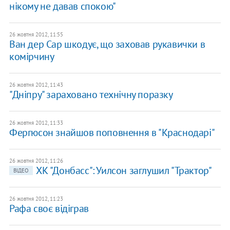
нікому не давав спокою"
26 жовтня 2012, 11:55
Ван дер Сар шкодує, що заховав рукавички в
комірчину
26 жовтня 2012, 11:43
"Дніпру" зараховано технічну поразку
26 жовтня 2012, 11:33
Фергюсон знайшов поповнення в "Краснодарі"
26 жовтня 2012, 11:26
ХК "Донбасс": Уилсон заглушил "Трактор"
ВІДЕО
26 жовтня 2012, 11:23
Рафа своє відіграв