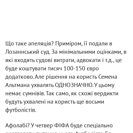
Що таке апеляція? Приміром, її подали в
Лозаннський суд. За мінімальними оцінками, в
які входять судові витрати, адвокати і т.д., це
буде коштувати тисяч 100-150 євро
додатково. Але рішення на користь Семена
Альтмана ухвалять ОДНОЗНАЧНО. У цьому
немає сумнівів. Так само, як схожі вердикти
будуть ухвалені на користь ще восьми
футболістів.
Афолабі? У четвер ФІФА буде спеціально