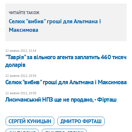
ЧИТАЙТЕ ТАКОЖ
Селюк "вибив" гроші для Альтмана і
Максимова
22 жовтня 2012, 15:54
"Таврія" за вільного агента заплатить 460 тисяч
доларів
22 жовтня 2012, 10:58
Селюк "вибив" гроші для Альтмана і Максимова
22 жовтня 2012, 10:30
Лисичанський НПЗ ще не продано, - Фірташ
СЕРГЕЙ КУНИЦЫН
ДМИТРО ФІРТАШ