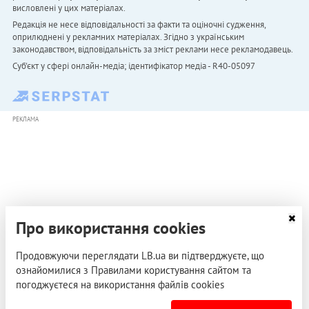
висловлені у цих матеріалах.
Редакція не несе відповідальності за факти та оціночні судження,
оприлюднені у рекламних матеріалах. Згідно з українським
законодавством, відповідальність за зміст реклами несе рекламодавець.
Cуб'єкт у сфері онлайн-медіа; ідентифікатор медіа - R40-05097
РЕКЛАМА
Про використання cookies
Продовжуючи переглядати LB.ua ви підтверджуєте, що
ознайомилися з Правилами користування сайтом та
погоджуєтеся на використання файлів cookies