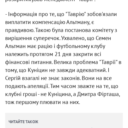
- Інформація про те, що "Таврію" зобов'язали
виплатити компенсацію Альтману, є
правдивою. Такою була постанова комітету з
вирішення суперечок. Ухвалено, що Семен
Альтман має рацію і футбольному клубу
належить протягом 21 дня закрити всі
фінансові питання. Велика проблема "Таврії" в
тому, що Куніцин не завжди адекватний. І
Сергій взагалі не знає законів. Вони на все
подають апеляції. Тим часом зважте на те, що
клубні гроші - не Куніцина, а Дмитра Фірташа,
тож першому плювати на них.
ЧИТАЙТЕ ТАКОЖ