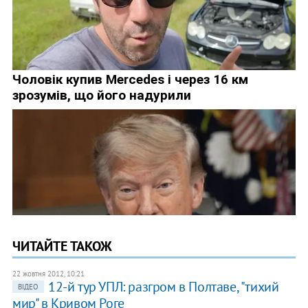
ЧИТАЙТЕ ТАКОЖ
22 жовтня 2012, 10:21
12-й тур УПЛ: разгром в Полтаве, "тихий
ВІДЕО
мир" в Кривом Роге