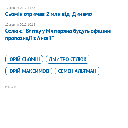
12 жовтня 2012, 14:48
Сьомін отримав 2 млн від "Динамо"
12 жовтня 2012, 10:18
Селюк: "Влітку у Мхітаряна будуть офіційні
пропозиції з Англії"
ЮРІЙ СЬОМІН
ДМИТРО СЕЛЮК
ЮРІЙ МАКСИМОВ
СЕМЕН АЛЬТМАН
РЕКЛАМА