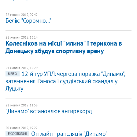
22 жовтня 2012, 09:42
Белік: "Соромно..."
21 жовтня 2012, 13:14
Колесніков на місці "млина" і терикона в
Донецьку збудує спортивну арену
21 жовтня 2012, 12:29
12-й тур УПЛ: чергова поразка "Динамо",
ВІДЕО
затемнення Рамоса і суддівський скандал у
Луцьку
21 жовтня 2012, 11:58
"Динамо" встановлює антирекорд
20 жовтня 2012, 19:22
Он-лайн-трансляція "Динамо" -
ЕКСКЛЮЗИВ