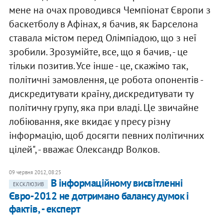
мене на очах проводився Чемпіонат Європи з
баскетболу в Афінах, я бачив, як Барселона
ставала містом перед Олімпіадою, що з неї
зробили. Зрозумійте, все, що я бачив, - це
тільки позитив. Усе інше - це, скажімо так,
політичні замовлення, це робота опонентів -
дискредитувати країну, дискредитувати ту
політичну групу, яка при владі. Це звичайне
лобіювання, яке вкидає у пресу різну
інформацію, щоб досягти певних політичних
цілей", - вважає Олександр Волков.
09 червня 2012, 08:25
В інформаційному висвітленні
ЕКСКЛЮЗИВ
Євро-2012 не дотримано балансу думок і
фактів, - експерт