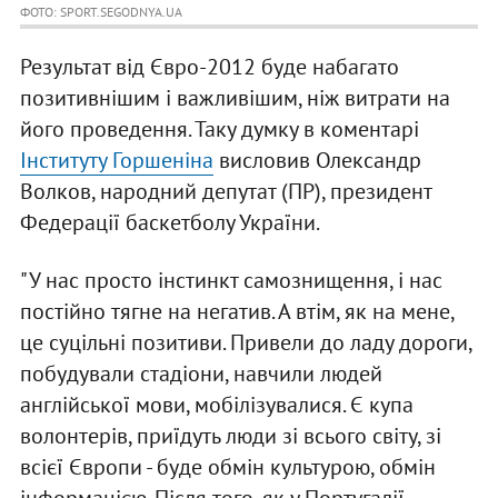
ФОТО: SPORT.SEGODNYA.UA
Результат від Євро-2012 буде набагато
позитивнішим і важливішим, ніж витрати на
його проведення. Таку думку в коментарі
Інституту Горшеніна
висловив Олександр
Волков, народний депутат (ПР), президент
Федерації баскетболу України.
"У нас просто інстинкт самознищення, і нас
постійно тягне на негатив. А втім, як на мене,
це суцільні позитиви. Привели до ладу дороги,
побудували стадіони, навчили людей
англійської мови, мобілізувалися. Є купа
волонтерів, приїдуть люди зі всього світу, зі
всієї Європи - буде обмін культурою, обмін