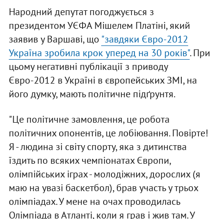
Народний депутат погоджується з
президентом УЄФА Мішелем Платіні, який
заявив у Варшаві, що
"завдяки Євро-2012
Україна зробила крок уперед на 30 років"
. При
цьому негативні публікації з приводу
Євро-2012 в Україні в європейських ЗМІ, на
його думку, мають політичне підґрунтя.
"Це політичне замовлення, це робота
політичних опонентів, це лобіювання. Повірте!
Я - людина зі світу спорту, яка з дитинства
їздить по всяких чемпіонатах Європи,
олімпійських іграх - молодіжних, дорослих (я
маю на увазі баскетбол), брав участь у трьох
олімпіадах. У мене на очах проводилась
Олімпіада в Атланті, коли я грав і жив там. У