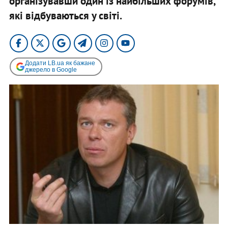
організувавши один із найбільших форумів,
які відбуваються у світі.
Додати LB.ua як бажане
джерело в Google