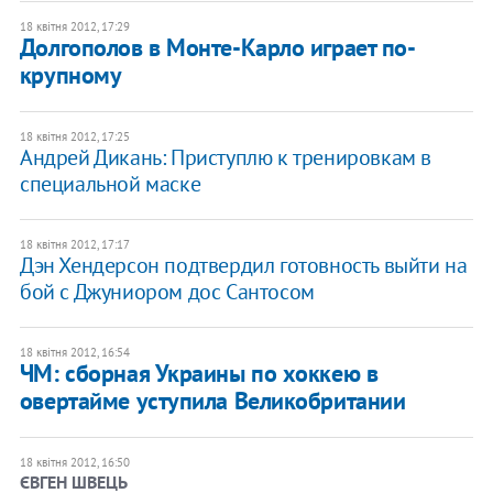
18 квітня 2012, 17:29
Долгополов в Монте-Карло играет по-
крупному
18 квітня 2012, 17:25
Андрей Дикань: Приступлю к тренировкам в
специальной маске
18 квітня 2012, 17:17
Дэн Хендерсон подтвердил готовность выйти на
бой с Джуниором дос Сантосом
18 квітня 2012, 16:54
ЧМ: сборная Украины по хоккею в
овертайме уступила Великобритании
18 квітня 2012, 16:50
ЄВГЕН ШВЕЦЬ