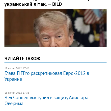
ЧИТАЙТЕ ТАКОЖ
18 квітня 2012, 17:46
Глава FIFPro раскритиковал Евро-2012 в
Украине
18 квітня 2012, 17:38
​Чел Соннен выступил в защиту Алистара
Оверима