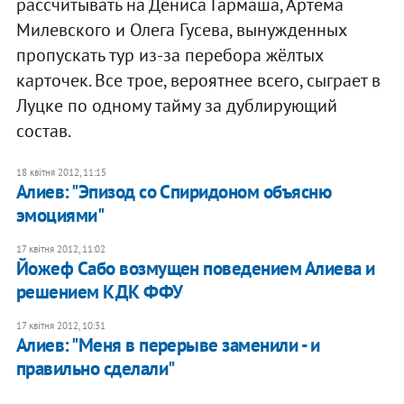
рассчитывать на Дениса Гармаша, Артёма
Милевского и Олега Гусева, вынужденных
пропускать тур из-за перебора жёлтых
карточек. Все трое, вероятнее всего, сыграет в
Луцке по одному тайму за дублирующий
состав.
18 квітня 2012, 11:15
Алиев: "Эпизод со Спиридоном объясню
эмоциями"
17 квітня 2012, 11:02
Йожеф Сабо возмущен поведением Алиева и
решением КДК ФФУ
17 квітня 2012, 10:31
Алиев: "Меня в перерыве заменили - и
правильно сделали"