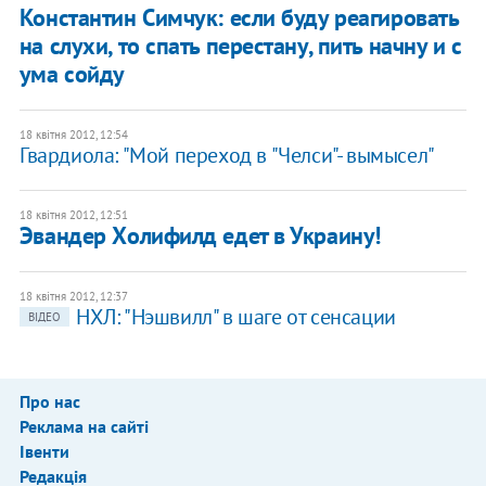
​Константин Симчук: если буду реагировать
на слухи, то спать перестану, пить начну и с
ума сойду
18 квітня 2012, 12:54
​Гвардиола: "Мой переход в "Челси"- вымысел"
18 квітня 2012, 12:51
​Эвандер Холифилд едет в Украину!
18 квітня 2012, 12:37
НХЛ: "Нэшвилл" в шаге от сенсации
ВІДЕО
Про нас
Реклама на сайті
Івенти
Редакція