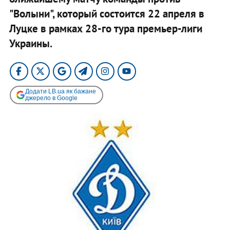
"Волыни", который состоится 22 апреля в
Луцке в рамках 28-го тура премьер-лиги
Украины.
Додати LB.ua як бажане
джерело в Google