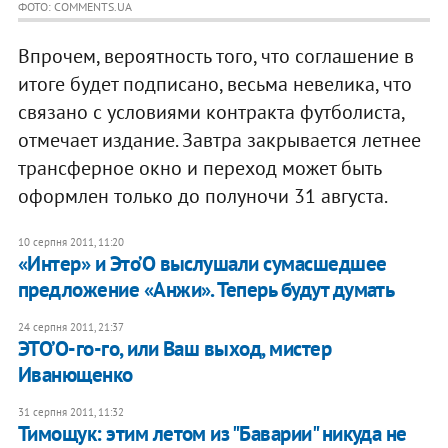
ФОТО: COMMENTS.UA
Впрочем, вероятность того, что соглашение в
итоге будет подписано, весьма невелика, что
связано с условиями контракта футболиста,
отмечает издание. Завтра закрывается летнее
трансферное окно и переход может быть
оформлен только до полуночи 31 августа.
10 серпня 2011, 11:20
«Интер» и Это’О выслушали сумасшедшее
предложение «Анжи». Теперь будут думать
24 серпня 2011, 21:37
ЭТО’О-го-го, или Ваш выход, мистер
Иванющенко
31 серпня 2011, 11:32
Тимощук: этим летом из "Баварии" никуда не