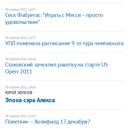
30 серпня 2011, 14:37
Сеск Фабрегас: "Играть с Месси – просто
удовольствие"
30 серпня 2011, 14:27
УПЛ поменяла расписание 9-го тура чемпионата
30 серпня 2011, 14:14
Стаховский зачехлил ракетку на старте US
Open-2011
30 серпня 2011, 14:06
ЮРІЙ ЖУКОВ
​Эпоха сэра Алекса
30 серпня 2011, 13:52
Поветкин — Холифилд 17 декабря?