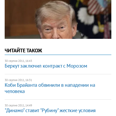
ЧИТАЙТЕ ТАКОЖ
30 серпня 2011, 16:43
Беркут заключил контракт с Морозом
30 серпня 2011, 16:31
Коби Брайанта обвинили в нападении на
человека
30 серпня 2011, 14:49
"Динамо" ставит "Рубину" жесткие условия