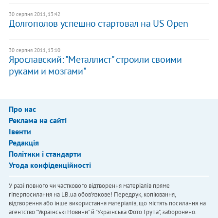
30 серпня 2011, 13:42
Долгополов успешно стартовал на US Open
30 серпня 2011, 13:10
Ярославский: "Металлист" строили своими
руками и мозгами"
Про нас
Реклама на сайті
Івенти
Редакція
Політики і стандарти
Угода конфіденційності
У разі повного чи часткового відтворення матеріалів пряме
гіперпосилання на LB.ua обов'язкове! Передрук, копіювання,
відтворення або інше використання матеріалів, що містять посилання на
агентство "Українськi Новини" й "Українська Фото Група", заборонено.