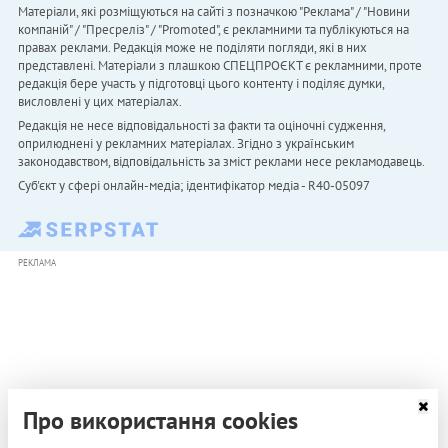
Матеріали, які розміщуються на сайті з позначкою "Реклама" / "Новини
компаній" / "Пресреліз" / "Promoted", є рекламними та публікуються на
правах реклами. Редакція може не поділяти погляди, які в них
представлені. Матеріали з плашкою СПЕЦПРОЄКТ є рекламними, проте
редакція бере участь у підготовці цього контенту і поділяє думки,
висловлені у цих матеріалах.
Редакція не несе відповідальності за факти та оціночні судження,
оприлюднені у рекламних матеріалах. Згідно з українським
законодавством, відповідальність за зміст реклами несе рекламодавець.
Cуб'єкт у сфері онлайн-медіа; ідентифікатор медіа - R40-05097
РЕКЛАМА
Про використання cookies