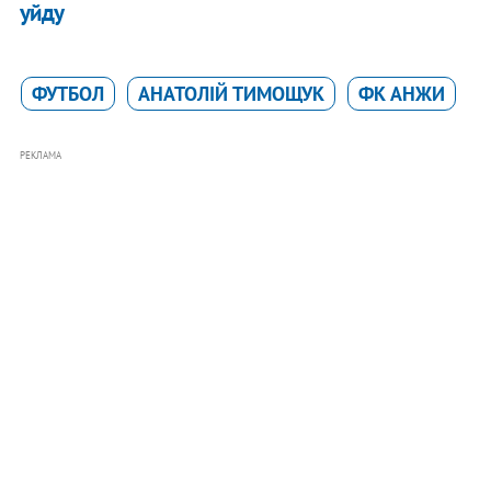
уйду
ФУТБОЛ
АНАТОЛІЙ ТИМОЩУК
ФК АНЖИ
РЕКЛАМА