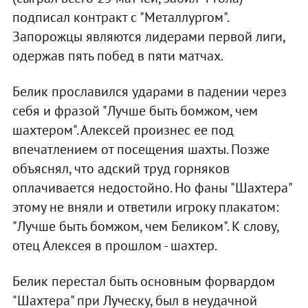
подписал контракт с "Металлургом".
Запорожцы являются лидерами первой лиги,
одержав пять побед в пяти матчах.
Белик прославился ударами в падении через
себя и фразой "Лучше быть бомжом, чем
шахтером". Алексей произнес ее под
впечатлением от посещения шахты. Позже
объяснял, что адский труд горняков
оплачивается недостойно. Но фаны "Шахтера"
этому не вняли и ответили игроку плакатом:
"Лучше быть бомжом, чем Беликом". К слову,
отец Алексея в прошлом - шахтер.
Белик перестал быть основным форвардом
"Шахтера" при Луческу, был в неудачной