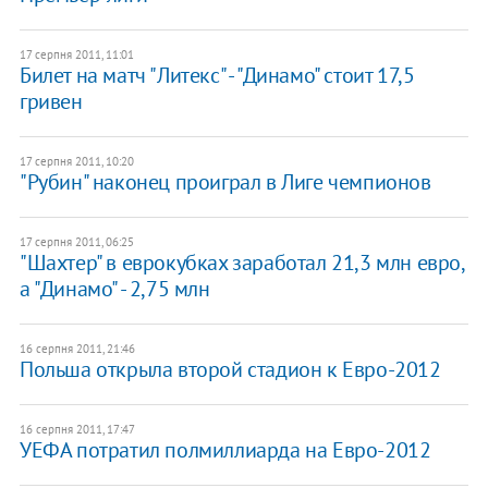
17 серпня 2011, 11:01
​Билет на матч "Литекс" - "Динамо" стоит 17,5
гривен
17 серпня 2011, 10:20
"Рубин" наконец проиграл в Лиге чемпионов
17 серпня 2011, 06:25
"Шахтер" в еврокубках заработал 21,3 млн евро,
а "Динамо" - 2,75 млн
16 серпня 2011, 21:46
​Польша открыла второй стадион к Евро-2012
16 серпня 2011, 17:47
УЕФА потратил полмиллиарда на Евро-2012