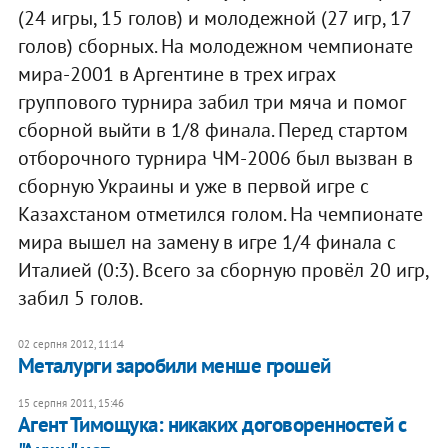
(24 игры, 15 голов) и молодежной (27 игр, 17
голов) сборных. На молодежном чемпионате
мира-2001 в Аргентине в трех играх
группового турнира забил три мяча и помог
сборной выйти в 1/8 финала. Перед стартом
отборочного турнира ЧМ-2006 был вызван в
сборную Украины и уже в первой игре с
Казахстаном отметился голом. На чемпионате
мира вышел на замену в игре 1/4 финала с
Италией (0:3). Всего за сборную провёл 20 игр,
забил 5 голов.
02 серпня 2012, 11:14
Металурги заробили менше грошей
15 серпня 2011, 15:46
​Агент Тимощука: никаких договоренностей с