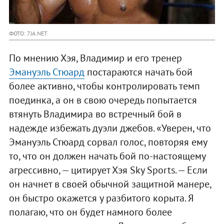
ФОТО: 7JA.NET
По мнению Хэя, Владимир и его тренер
Эмануэль Стюард
постараются начать бой
более активно, чтобы контролировать темп
поединка, а он в свою очередь попытается
втянуть Владимира во встречный бой в
надежде избежать дуэли джебов. «Уверен, что
Эмануэль Стюард сорвал голос, повторяя ему
то, что он должен начать бой по-настоящему
агрессивно, — цитирует Хэя Sky Sports. — Если
он начнет в своей обычной защитной манере,
он быстро окажется у разбитого корыта. Я
полагаю, что он будет намного более