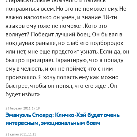
стараясь больше обычного и пытаясь
понравиться всем. Но это не поможет ему. Не
важно насколько он умен, и знание 18-ти
языков ему тоже не поможет. Кого это
волнует? Победит лучший боец. Он бывал в
нокдаунах раньше, но слаб его подбородок
или нет, мне еще предстоит узнать. Если да, он
быстро проиграет. Гарантирую, что я попаду
ему в челюсть, и он не поймет, что с ним
произошло. Я хочу попасть ему как можно
быстрее, чтобы он понял, что его ждет. Он
будет избит».
23 березня 2011, 17:19
Эмануэль Стюард: Кличко-Хэй будет очень
интересным, эмоциональным боем
21 квітня 2011, 11:11