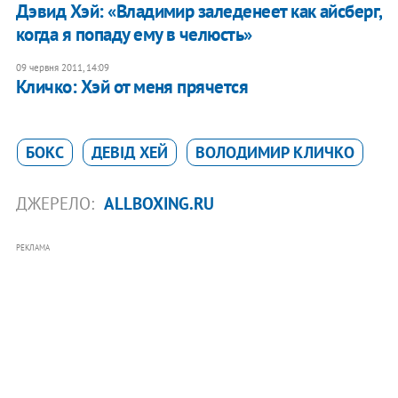
Дэвид Хэй: «Владимир заледенеет как айсберг,
когда я попаду ему в челюсть»
09 червня 2011, 14:09
Кличко: Хэй от меня прячется
БОКС
ДЕВІД ХЕЙ
ВОЛОДИМИР КЛИЧКО
ДЖЕРЕЛО:
ALLBOXING.RU
РЕКЛАМА