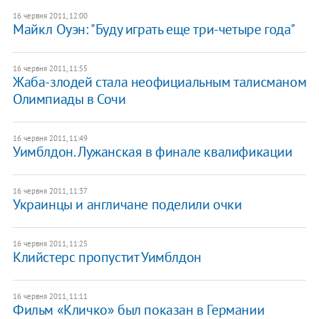
16 червня 2011, 12:00
Майкл Оуэн: "Буду играть еще три-четыре года"
16 червня 2011, 11:55
Жаба-злодей стала неофициальным талисманом
Олимпиады в Сочи
16 червня 2011, 11:49
Уимблдон. Лужанская в финале квалификации
16 червня 2011, 11:37
Украинцы и англичане поделили очки
16 червня 2011, 11:25
Клийстерс пропустит Уимблдон
16 червня 2011, 11:11
Фильм «Кличко» был показан в Германии