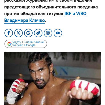
предстоящего объединительного поединка
против обладателя титулов
IBF и WBO
Владимира Кличко
.
Додати LB.ua як бажане
джерело в Google