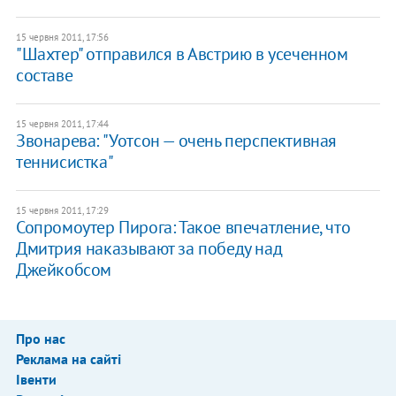
15 червня 2011, 17:56
"Шахтер" отправился в Австрию в усеченном
составе
15 червня 2011, 17:44
Звонарева: "Уотсон — очень перспективная
теннисистка"
15 червня 2011, 17:29
Сопромоутер Пирога: Такое впечатление, что
Дмитрия наказывают за победу над
Джейкобсом
Про нас
Реклама на сайті
Івенти