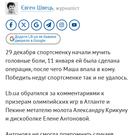
Євген Швець
, журналіст
Додати LB.ua як бажане
джерело в Google
29 декабря спортсменку начали мучить
головные боли, 11 января ей была сделана
операция, после чего Маша впала в кому.
Победить недуг спортсменке так и не удалось.
Lb.ua обратился за комментариями к
призерам олимпийских игр в Атланте и
Пекине метателю молота Александру Крикуну
и дискоболке Елене Антоновой.
Антонова не смогла припомнить случаев,