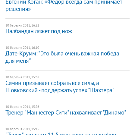
Евгений Коган: «Федор всегда сам принимает
решения»
10 березня 2011, 16:22
Налбандян ляжет под нож
10 березня 2011, 16:10
Дате-Крумм: "Это была очень важная победа
для меня"
10 березня 2011, 15:38
Семин призывает собрать все силы, а
Шовковский - поддержать успех "Шахтера"
10 березня 2011, 15:26
Тренер "Манчестер Сити" нахваливает "Динамо"
10 березня 2011, 15:15
"Терек" заплатит 11,5 млн евро за трансфер