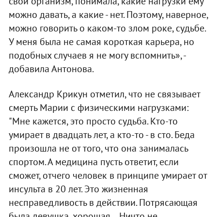
свой организм, понимала, какие нагрузки ему
можно давать, а какие - нет. Поэтому, наверное,
можно говорить о каком-то злом роке, судьбе.
У меня была не самая короткая карьера, но
подобных случаев я не могу вспомнить», -
добавила Антонова.
Александр Крикун отметил, что не связывает
смерть Марии с физическими нагрузками:
"Мне кажется, это просто судьба. Кто-то
умирает в двадцать лет, а кто-то - в сто. Беда
произошла не от того, что она занималась
спортом. А медицина пусть ответит, если
сможет, отчего человек в принципе умирает от
инсульта в 20 лет. Это жизненная
несправедливость в действии. Потрясающая
была девушка, хорошая… Ничто не