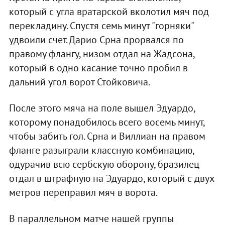
который с угла вратарской вколотил мяч под
перекладину. Спустя семь минут "горняки"
удвоили счет. Дарио Срна прорвался по
правому флангу, низом отдал на Жадсона,
который в одно касание точно пробил в
дальний угол ворот Стойковича.
После этого мяча на поле вышел Эдуардо,
которому понадобилось всего восемь минут,
чтобы забить гол. Срна и Виллиан на правом
фланге разыграли классную комбинацию,
одурачив всю сербскую оборону, бразилец
отдал в штрафную на Эдуардо, который с двух
метров переправил мяч в ворота.
В параллельном матче нашей группы