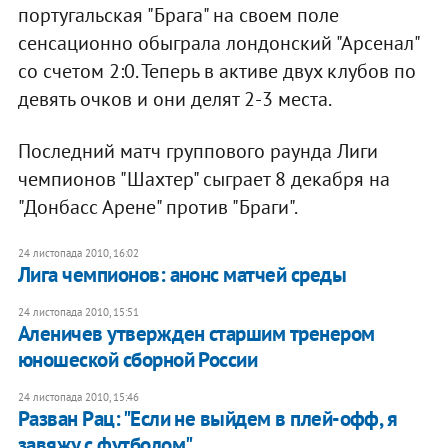
португальская "Брага" на своем поле
сенсационно обыграла лондонский "Арсенал"
со счетом 2:0. Теперь в активе двух клубов по
девять очков и они делят 2-3 места.
Последний матч группового раунда Лиги
чемпионов "Шахтер" сыграет 8 декабря на
"Донбасс Арене" против "Браги".
24 листопада 2010, 16:02
Лига чемпионов: анонс матчей среды
24 листопада 2010, 15:51
Аленичев утвержден старшим тренером
юношеской сборной России
24 листопада 2010, 15:46
Разван Рац: "Если не выйдем в плей-офф, я
завяжу с футболом"