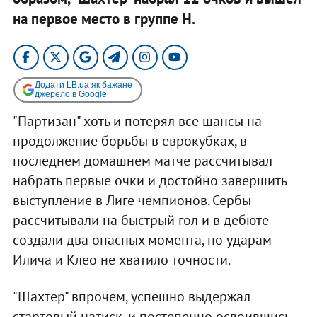
на первое место в группе Н.​
Додати LB.ua як бажане
джерело в Google
"Партизан" хоть и потерял все шансы на
продолжение борьбы в еврокубках, в
последнем домашнем матче рассчитывал
набрать первые очки и достойно завершить
выступление в Лиге чемпионов. Сербы
рассчитывали на быстрый гол и в дебюте
создали два опасных момента, но ударам
Илича и Клео не хватило точности.
"Шахтер" впрочем, успешно выдержал
стартовый натиск, и постепенно освоившись