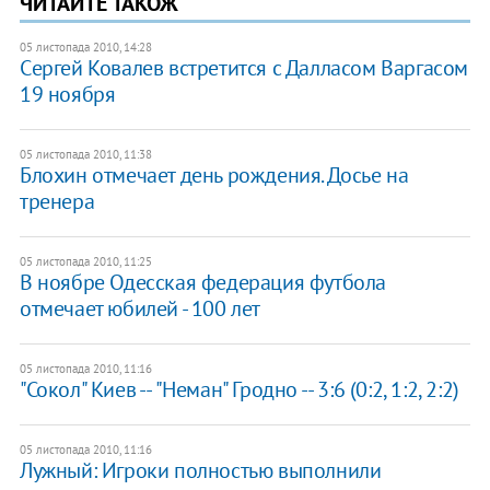
ЧИТАЙТЕ ТАКОЖ
05 листопада 2010, 14:28
Cергей Ковалев встретится с Далласом Варгасом
19 ноября
05 листопада 2010, 11:38
Блохин отмечает день рождения. Досье на
тренера
05 листопада 2010, 11:25
В ноябре Одесская федерация футбола
отмечает юбилей - 100 лет
05 листопада 2010, 11:16
"Сокол" Киев -- "Неман" Гродно -- 3:6 (0:2, 1:2, 2:2)
05 листопада 2010, 11:16
Лужный: Игроки полностью выполнили