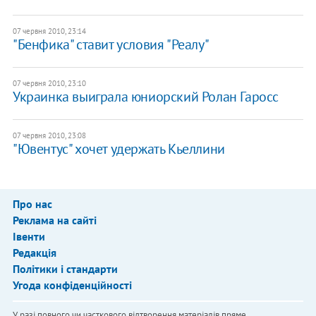
07 червня 2010, 23:14
"Бенфика" ставит условия "Реалу"
07 червня 2010, 23:10
Украинка выиграла юниорский Ролан Гаросс
07 червня 2010, 23:08
"Ювентус" хочет удержать Кьеллини
Про нас
Реклама на сайті
Івенти
Редакція
Політики і стандарти
Угода конфіденційності
У разі повного чи часткового відтворення матеріалів пряме