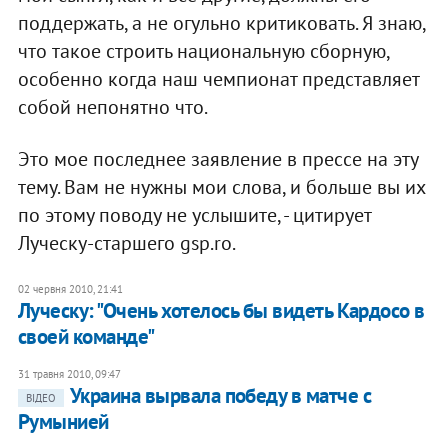
поддержать, а не огульно критиковать. Я знаю,
что такое строить национальную сборную,
особенно когда наш чемпионат представляет
собой непонятно что.
Это мое последнее заявление в прессе на эту
тему. Вам не нужны мои слова, и больше вы их
по этому поводу не услышите, - цитирует
Луческу-старшего gsp.ro.
02 червня 2010, 21:41
Луческу: "Очень хотелось бы видеть Кардосо в
своей команде"
31 травня 2010, 09:47
Украина вырвала победу в матче с
ВІДЕО
Румынией