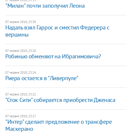
"Милан" почти заполучил Леона
07 червня 2010, 23:30
Надаль взял Гаррос и сместил Федерера с
вершины
07 червня 2010, 23:28
Робинью обменяют на Ибрагимовича?
07 червня 2010, 23:24
Риера остается в "Ливерпуле"
07 червня 2010, 23:21
"Сток Сити" собирается приобрести Дженаса
07 червня 2010, 23:17
"Интер" сделает предложение о трансфере
Маскерано