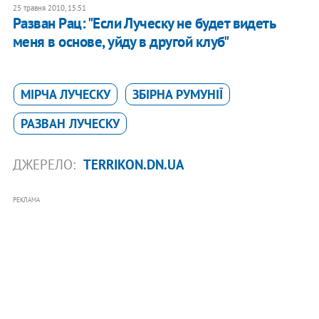
25 травня 2010, 15:51
Разван Рац: "Если Луческу не будет видеть
меня в основе, уйду в другой клуб"
МІРЧА ЛУЧЕСКУ
ЗБІРНА РУМУНІЇ
РАЗВАН ЛУЧЕСКУ
ДЖЕРЕЛО:
TERRIKON.DN.UA
РЕКЛАМА