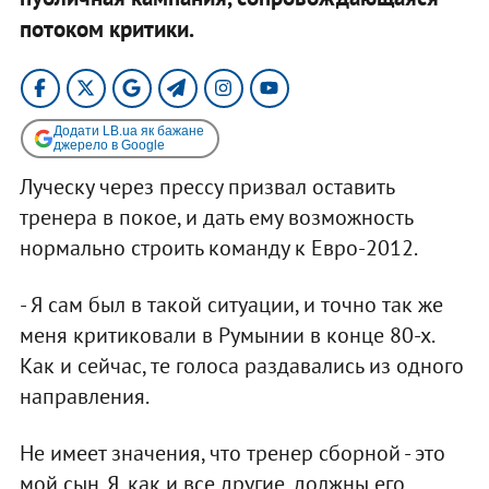
потоком критики.
Додати LB.ua як бажане
джерело в Google
Луческу через прессу призвал оставить
тренера в покое, и дать ему возможность
нормально строить команду к Евро-2012.
- Я сам был в такой ситуации, и точно так же
меня критиковали в Румынии в конце 80-х.
Как и сейчас, те голоса раздавались из одного
направления.
Не имеет значения, что тренер сборной - это
мой сын. Я, как и все другие, должны его