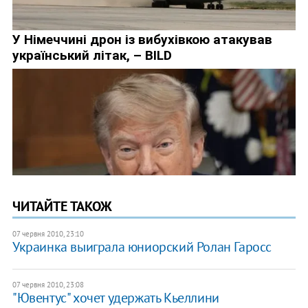
ЧИТАЙТЕ ТАКОЖ
07 червня 2010, 23:10
Украинка выиграла юниорский Ролан Гаросс
07 червня 2010, 23:08
"Ювентус" хочет удержать Кьеллини