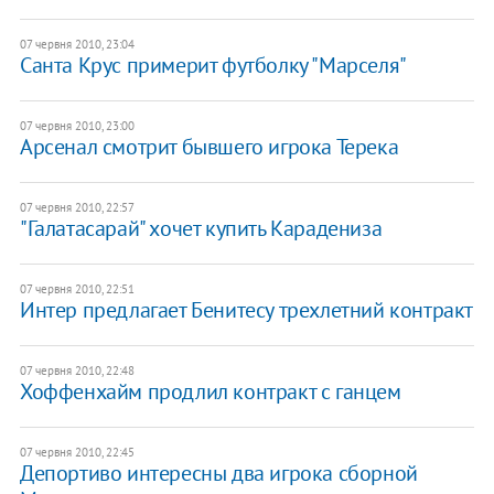
07 червня 2010, 23:04
Санта Крус примерит футболку "Марселя"
07 червня 2010, 23:00
Арсенал смотрит бывшего игрока Терека
07 червня 2010, 22:57
"Галатасарай" хочет купить Карадениза
07 червня 2010, 22:51
Интер предлагает Бенитесу трехлетний контракт
07 червня 2010, 22:48
Хоффенхайм продлил контракт с ганцем
07 червня 2010, 22:45
Депортиво интересны два игрока сборной