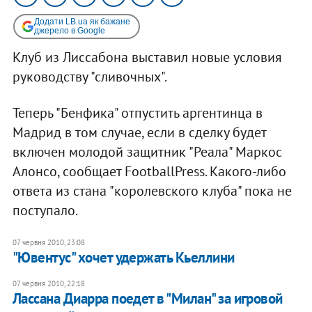
Додати LB.ua як бажане
джерело в Google
Клуб из Лиссабона выставил новые условия
руководству "сливочных".
Теперь "Бенфика" отпустить аргентинца в
Мадрид в том случае, если в сделку будет
включен молодой защитник "Реала" Маркос
Алонсо, сообщает FootballPress. Какого-либо
ответа из стана "королевского клуба" пока не
поступало.
07 червня 2010, 23:08
"Ювентус" хочет удержать Кьеллини
07 червня 2010, 22:18
Лассана Диарра поедет в "Милан" за игровой