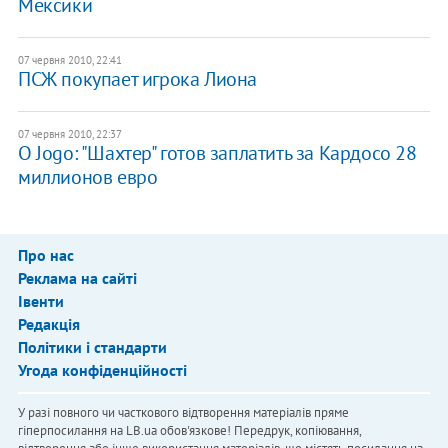
Мексики
07 червня 2010, 22:41
ПСЖ покупает игрока Лиона
07 червня 2010, 22:37
O Jogo: "Шахтер" готов заплатить за Кардосо 28
миллионов евро
Про нас
Реклама на сайті
Івенти
Редакція
Політики і стандарти
Угода конфіденційності
У разі повного чи часткового відтворення матеріалів пряме
гіперпосилання на LB.ua обов'язкове! Передрук, копіювання,