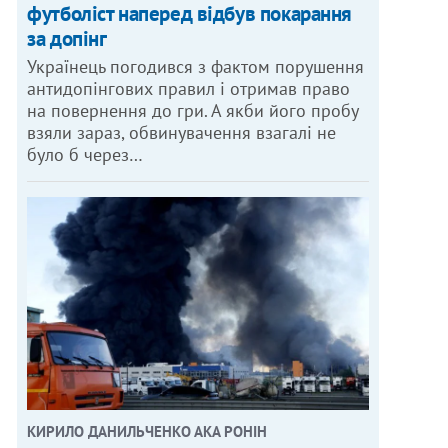
футболіст наперед відбув покарання
за допінг
Українець погодився з фактом порушення
антидопінгових правил і отримав право
на повернення до гри. А якби його пробу
взяли зараз, обвинувачення взагалі не
було б через…
КИРИЛО ДАНИЛЬЧЕНКО АКА РОНІН