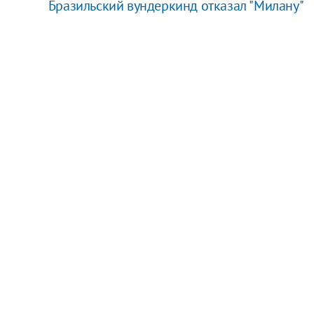
Бразильский вундеркинд отказал "Милану"