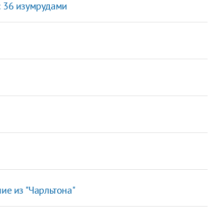
с 36 изумрудами
ие из "Чарльтона"