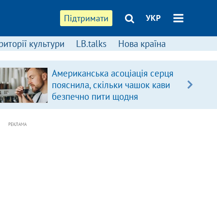
Підтримати
УКР
риторії культури
LB.talks
Нова країна
Американська асоціація серця
пояснила, скільки чашок кави
безпечно пити щодня
РЕКЛАМА