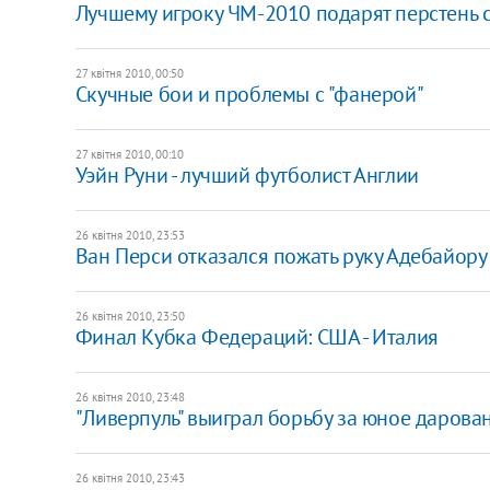
Лучшему игроку ЧМ-2010 подарят перстень 
27 квітня 2010, 00:50
Скучные бои и проблемы с "фанерой"
27 квітня 2010, 00:10
Уэйн Руни - лучший футболист Англии
26 квітня 2010, 23:53
Ван Перси отказался пожать руку Адебайору
26 квітня 2010, 23:50
Финал Кубка Федераций: США - Италия
26 квітня 2010, 23:48
"Ливерпуль" выиграл борьбу за юное дарован
26 квітня 2010, 23:43