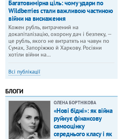
Багатовимірна ціль: чому удари по
Wildberries стали важливою частиною
війни на виснаження
Кожен рубль, витрачений на
докапіталізацію, охорону дач і безпеку, —
це рубль, якого не витратять на чавун по
Сумах, Запоріжжю й Харкову. Росіяни
хотіли війни на…
Всі публікації
БЛОГИ
ОЛЕНА БОРТНІКОВА
«Нові бідні»: як війна
руйнує фінансову
самооцінку
середнього класу і як