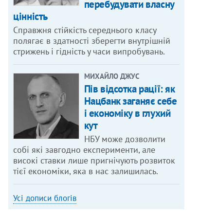
перебудувати власну
цінність
Справжня стійкість середнього класу
полягає в здатності зберегти внутрішній
стрижень і гідність у часи випробувань.
МИХАЙЛО ДЖУС
Пів відсотка рації: як
Нацбанк заганяє себе
і економіку в глухий
кут
НБУ може дозволити
собі які завгодно експерименти, але
високі ставки лише пригнічують розвиток
тієї економіки, яка в нас залишилась.
Усі дописи блогів