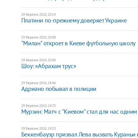
29 березня 2010, 20:19
Платини по-прежнему доверяет Украине
29 березня 2010, 20:08
"Милан" откроет в Киеве футбольную школу
29 березня 2010, 20:00
Шоу: «Абрахам трус»
29 березня 2010, 19:46
Адриано побывал в полиции
29 березня 2010, 19:33
Мурзин: Матч с "Киевом" стал для нас одним
29 березня 2010, 19:23
Беккенбауэр призвал Лева вызвать Кураньи