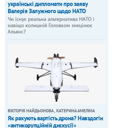
українські дипломати про заяву
Валерія Залужного щодо НАТО
Чи існує реальна альтернатива НАТО і
навіщо колишній Головком знецінює
Альянс?
ВІКТОРІЯ НАЙДЬОНОВА , КАТЕРИНА АМЕЛІНА
Як рахують вартість дрона? Навздогін
«антикорупційній дискусії»