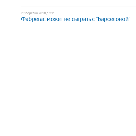
29 березня 2010, 19:11
Фабрегас может не сыграть с "Барселоной"