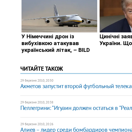
ЧИТАЙТЕ ТАКОЖ
29 березня 2010, 20:50
Ахметов запустит второй футбольный телека
29 березня 2010, 20:38
Пеллегрини: "Игуаин должен остаться в "Реал
29 березня 2010, 20:26
Алиев – лидер среди бомбардиров чемпиона