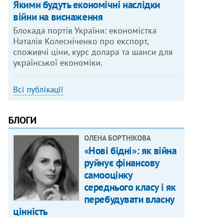
Якими будуть економічні наслідки
війни на виснаження
Блокада портів України: економістка
Наталія Колесніченко про експорт,
споживчі ціни, курс долара та шанси для
української економіки.
Всі публікації
БЛОГИ
ОЛЕНА БОРТНІКОВА
«Нові бідні»: як війна
руйнує фінансову
самооцінку
середнього класу і як
перебудувати власну
цінність