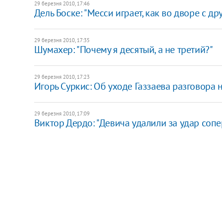
29 березня 2010, 17:46
Дель Боске: "Месси играет, как во дворе с др
29 березня 2010, 17:35
Шумахер: "Почему я десятый, а не третий?"
29 березня 2010, 17:23
Игорь Суркис: Об уходе Газзаева разговора 
29 березня 2010, 17:09
Виктор Дердо: "Девича удалили за удар соп