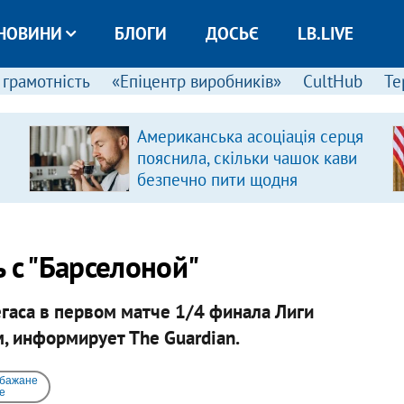
НОВИНИ
БЛОГИ
ДОСЬЄ
LB.LIVE
 грамотність
«Епіцентр виробників»
CultHub
Те
Американська асоціація серця
пояснила, скільки чашок кави
безпечно пити щодня
 с "Барселоной"
егаса в первом матче 1/4 финала Лиги
м, информирует The Guardian.
 бажане
e