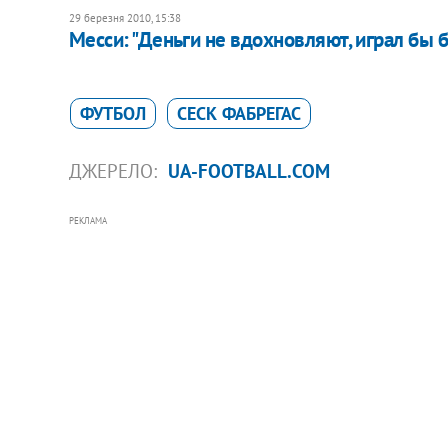
29 березня 2010, 15:38
Месси: "Деньги не вдохновляют, играл бы 
ФУТБОЛ
СЕСК ФАБРЕГАС
ДЖЕРЕЛО:
UA-FOOTBALL.COM
РЕКЛАМА