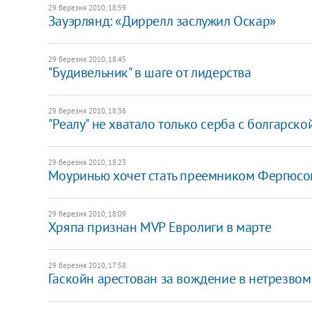
29 березня 2010, 18:59
Зауэрлянд: «Диррелл заслужил Оскар»
29 березня 2010, 18:45
"Будивельник" в шаге от лидерства
29 березня 2010, 18:36
"Реалу" не хватало только серба с болгарск
29 березня 2010, 18:23
Моуринью хочет стать преемником Фергюс
29 березня 2010, 18:09
Хряпа признан MVP Евролиги в марте
29 березня 2010, 17:58
Гаскойн арестован за вождение в нетрезвом