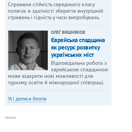
Справжня стійкість середнього класу
полягає в здатності зберегти внутрішній
стрижень і гідність у часи випробувань.
ОЛЕГ ВИШНЯКОВ
Єврейська спадщина
як ресурс розвитку
українських міст
Відповідальна робота з
єврейською спадщиною
може відкрити нові можливості для
туризму, освіти й міжнародної співпраці.
Усі дописи блогів
РЕКЛАМА