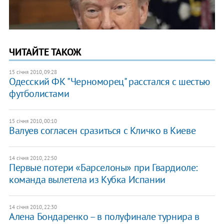
ЧИТАЙТЕ ТАКОЖ
15 січня 2010, 09:28
Одесский ФК "Черноморец" расстался с шестью
футболистами
15 січня 2010, 00:10
Валуев согласен сразиться с Кличко в Киеве
14 січня 2010, 22:50
Первые потери «Барселоны» при Гвардиоле:
команда вылетела из Кубка Испании
14 січня 2010, 22:30
Алена Бондаренко – в полуфинале турнира в