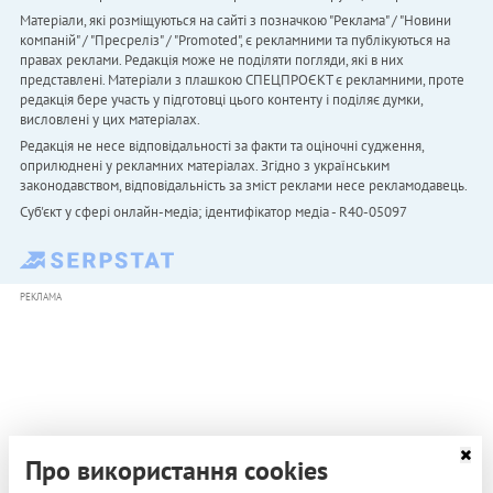
Матеріали, які розміщуються на сайті з позначкою "Реклама" / "Новини
компаній" / "Пресреліз" / "Promoted", є рекламними та публікуються на
правах реклами. Редакція може не поділяти погляди, які в них
представлені. Матеріали з плашкою СПЕЦПРОЄКТ є рекламними, проте
редакція бере участь у підготовці цього контенту і поділяє думки,
висловлені у цих матеріалах.
Редакція не несе відповідальності за факти та оціночні судження,
оприлюднені у рекламних матеріалах. Згідно з українським
законодавством, відповідальність за зміст реклами несе рекламодавець.
Cуб'єкт у сфері онлайн-медіа; ідентифікатор медіа - R40-05097
РЕКЛАМА
Про використання cookies