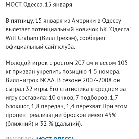
МОСТ-Одесса. 15 января
В пятницу, 15 января из Америки в Одессу
вылетает потенциальный новичок БК "Одесса"
Will Graham (Вилл Грехэм), сообщает
официальный сайт клуба.
Молодой игрок с ростом 207 см и весом 105
кг. призван укрепить позицию 4-5 номера.
Вилл - игрок NCAA. В сезоне 2007-2008 он
сыграл 32 игры. Его статистика в среднем за
игру составила: 10 очков, 7 подборов, 1,7
блокшот, 1,8 передач, 1,4 перехват. При этом
процент реализации бросков имеет 45%
(ближний) и 32 % (дальний).