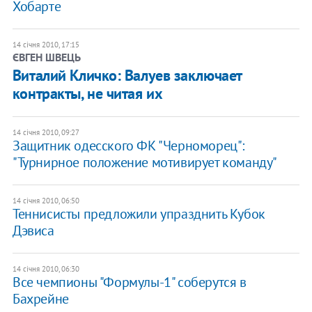
Хобарте
14 січня 2010, 17:15
ЄВГЕН ШВЕЦЬ
Виталий Кличко: Валуев заключает
контракты, не читая их
14 січня 2010, 09:27
Защитник одесского ФК "Черноморец":
"Турнирное положение мотивирует команду"
14 січня 2010, 06:50
Теннисисты предложили упразднить Кубок
Дэвиса
14 січня 2010, 06:30
Все чемпионы "Формулы-1" соберутся в
Бахрейне