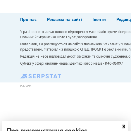
Про нас
Реклама на сайті
Івенти
Редакц
У разі повного чи часткового відтворення матеріалів пряме гіперпо
Новини" й "Українська Фото Група", заборонено.
Матеріали, які розміщуються на сайті з позначкою "Реклама" / "Нови
представлені. Матеріали з плашкою СПЕЦПРОЄКТ є рекламними, проте
Редакція не несе відповідальності за факти та оціночні судження,
Cуб'єкт у сфері онлайн-медіа; ідентифікатор медіа - R40-05097
РЕКЛАМА
Про використання cookies