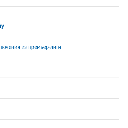
лу
ключения из премьер-лиги