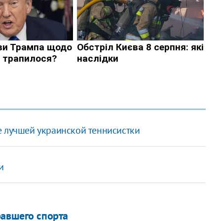
е лучшей украинской теннисистки
и
равшего спорта