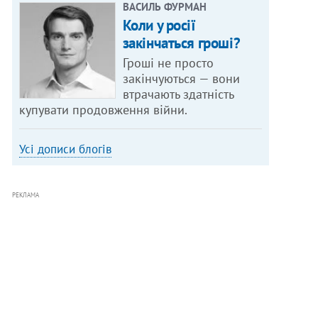
ВАСИЛЬ ФУРМАН
Коли у росії
закінчаться гроші?
Гроші не просто
закінчуються — вони
втрачають здатність
купувати продовження війни.
Усі дописи блогів
РЕКЛАМА