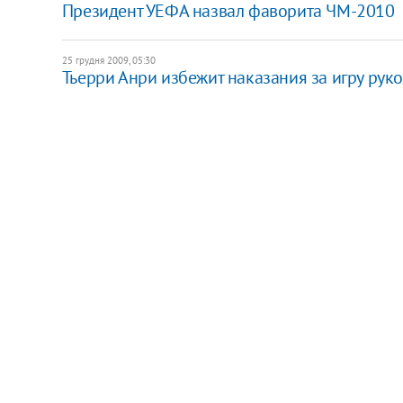
Президент УЕФА назвал фаворита ЧМ-2010
25 грудня 2009, 05:30
Тьерри Анри избежит наказания за игру рук