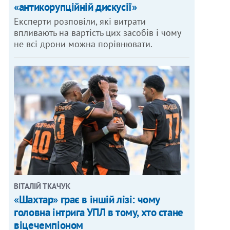
«антикорупційній дискусії»
Експерти розповіли, які витрати
впливають на вартість цих засобів і чому
не всі дрони можна порівнювати.
ВІТАЛІЙ ТКАЧУК
«Шахтар» грає в іншій лізі: чому
головна інтрига УПЛ в тому, хто стане
віцечемпіоном