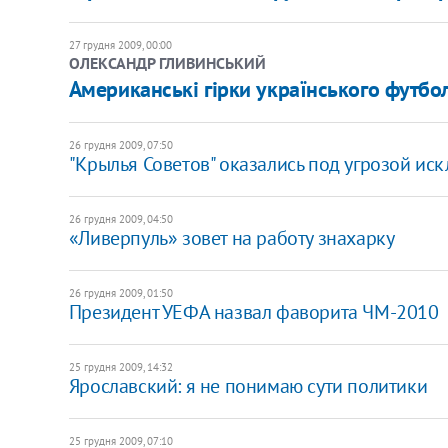
27 грудня 2009, 00:00
ОЛЕКСАНДР ГЛИВИНСЬКИЙ
Американські гірки українського футбо
26 грудня 2009, 07:50
"Крылья Советов" оказались под угрозой ис
26 грудня 2009, 04:50
«Ливерпуль» зовет на работу знахарку
26 грудня 2009, 01:50
Президент УЕФА назвал фаворита ЧМ-2010
25 грудня 2009, 14:32
Ярославский: я не понимаю сути политики
25 грудня 2009, 07:10