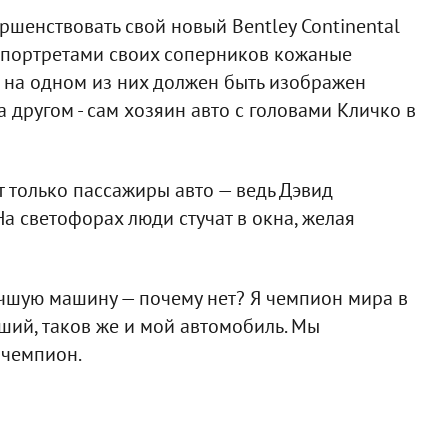
шенствовать свой новый Bentley Continental
ть портретами своих соперников кожаные
, на одном из них должен быть изображен
 другом - сам хозяин авто с головами Кличко в
т только пассажиры авто — ведь Дэвид
На светофорах люди стучат в окна, желая
чшую машину — почему нет? Я чемпион мира в
ший, таков же и мой автомобиль. Мы
 чемпион.