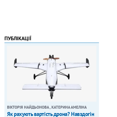
ПУБЛІКАЦІЇ
ВІКТОРІЯ НАЙДЬОНОВА , КАТЕРИНА АМЕЛІНА
Як рахують вартість дрона? Навздогін