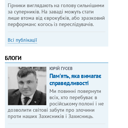
Гірники виглядають на голову сильнішими
за суперників. На заваді можуть стати
лише втома від єврокубків, або зразковий
перформанс когось із переслідувачів.
Всі публікації
БЛОГИ
ЮРІЙ ГУСЄВ
Пам'ять, яка вимагає
справедливості
Ми повинні повернути
всіх, хто перебуває в
російському полоні і не
дозволити світові забути про злочини
проти наших Захисників і Захисниць.