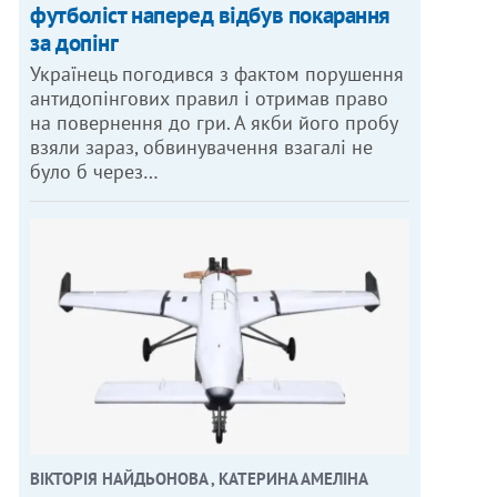
футболіст наперед відбув покарання
за допінг
Українець погодився з фактом порушення
антидопінгових правил і отримав право
на повернення до гри. А якби його пробу
взяли зараз, обвинувачення взагалі не
було б через…
ВІКТОРІЯ НАЙДЬОНОВА , КАТЕРИНА АМЕЛІНА