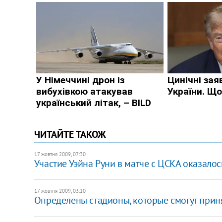
ЧИТАЙТЕ ТАКОЖ
17 жовтня 2009, 07:30
Участие Уэйна Руни в матче с ЦСКА оказало
17 жовтня 2009, 03:10
Определены стадионы, которые смогут прин