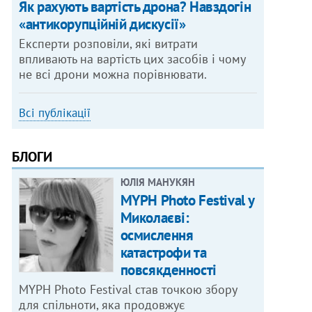
Як рахують вартість дрона? Навздогін
«антикорупційній дискусії»
Експерти розповіли, які витрати
впливають на вартість цих засобів і чому
не всі дрони можна порівнювати.
Всі публікації
БЛОГИ
ЮЛІЯ МАНУКЯН
MYPH Photo Festival у
Миколаєві:
осмислення
катастрофи та
повсякденності
MYPH Photo Festival став точкою збору
для спільноти, яка продовжує