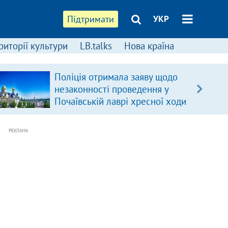
Підтримати
УКР
риторії культури
LB.talks
Нова країна
Поліція отримала заяву щодо
незаконності проведення у
Почаївській лаврі хресної ходи
РЕКЛАМА