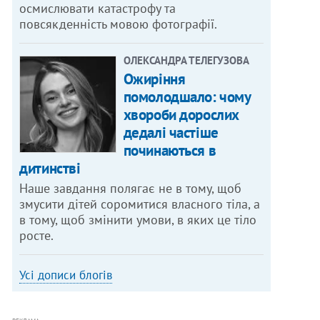
осмислювати катастрофу та
повсякденність мовою фотографії.
ОЛЕКСАНДРА ТЕЛЕГУЗОВА
Ожиріння
помолодшало: чому
хвороби дорослих
дедалі частіше
починаються в
дитинстві
Наше завдання полягає не в тому, щоб
змусити дітей соромитися власного тіла, а
в тому, щоб змінити умови, в яких це тіло
росте.
Усі дописи блогів