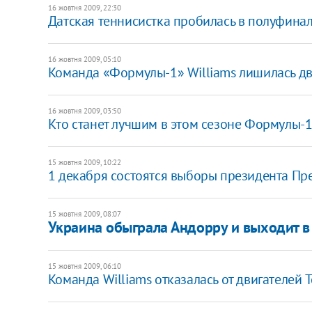
16 жовтня 2009, 22:30
Датская теннисистка пробилась в полуфина
16 жовтня 2009, 05:10
Команда «Формулы-1» Williams лишилась дв
16 жовтня 2009, 03:50
Кто станет лучшим в этом сезоне Формулы-1
15 жовтня 2009, 10:22
1 декабря состоятся выборы президента Пр
15 жовтня 2009, 08:07
Украина обыграла Андорру и выходит 
15 жовтня 2009, 06:10
Команда Williams отказалась от двигателей T