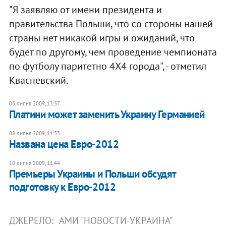
"Я заявляю от имени президента и
правительства Польши, что со стороны нашей
страны нет никакой игры и ожиданий, что
будет по другому, чем проведение чемпионата
по футболу паритетно 4Х4 города", - отметил
Квасневский.
03 липня 2009, 13:37
Платини может заменить Украину Германией
08 липня 2009, 11:33
Названа цена Евро-2012
10 липня 2009, 11:44
Премьеры Украины и Польши обсудят
подготовку к Евро-2012
ДЖЕРЕЛО:
АМИ "НОВОСТИ-УКРАИНА"