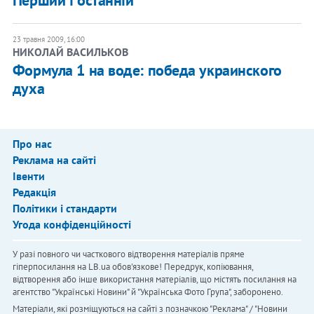
Перший і останній
23 травня 2009, 16:00
НИКОЛАЙ ВАСИЛЬКОВ
Формула 1 на воде: победа украинского
духа
Про нас
Реклама на сайті
Івенти
Редакція
Політики і стандарти
Угода конфіденційності
У разі повного чи часткового відтворення матеріалів пряме
гіперпосилання на LB.ua обов'язкове! Передрук, копіювання,
відтворення або інше використання матеріалів, що містять посилання на
агентство "Українськi Новини" й "Українська Фото Група", заборонено.
Матеріали, які розміщуються на сайті з позначкою "Реклама" / "Новини