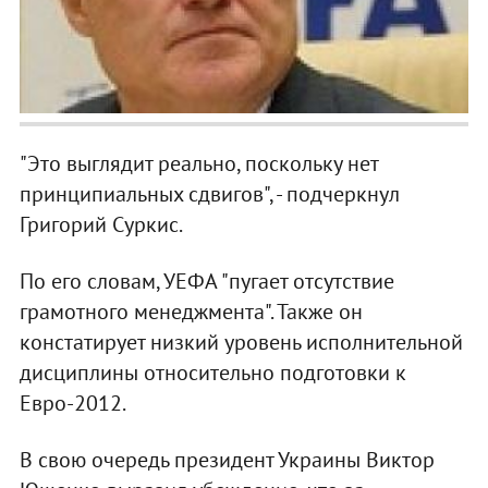
"Это выглядит реально, поскольку нет
принципиальных сдвигов", - подчеркнул
Григорий Суркис.
По его словам, УЕФА "пугает отсутствие
грамотного менеджмента". Также он
констатирует низкий уровень исполнительной
дисциплины относительно подготовки к
Евро-2012.
В свою очередь президент Украины Виктор