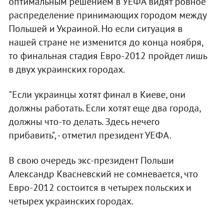
оптимальным решением в УЕФА видят ровное
распределение принимающих городом между
Польшей и Украиной. Но если ситуация в
нашей стране не изменится до конца ноября,
то финальная стадия Евро-2012 пройдет лишь
в двух украинских городах.
"Если украинцы хотят финал в Киеве, они
должны работать. Если хотят еще два города,
должны что-то делать. Здесь нечего
прибавить", - отметил президент УЕФА.
В свою очередь экс-президент Польши
Александр Квасневский не сомневается, что
Евро-2012 состоится в четырех польских и
четырех украинских городах.