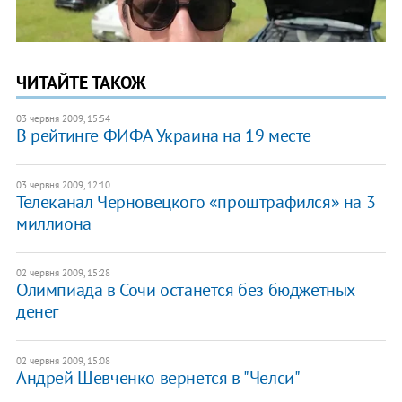
ЧИТАЙТЕ ТАКОЖ
03 червня 2009, 15:54
В рейтинге ФИФА Украина на 19 месте
03 червня 2009, 12:10
Телеканал Черновецкого «проштрафился» на 3
миллиона
02 червня 2009, 15:28
Олимпиада в Сочи останется без бюджетных
денег
02 червня 2009, 15:08
Андрей Шевченко вернется в "Челси"