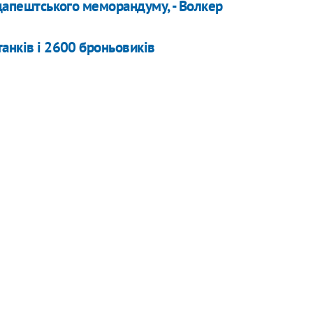
удапештського меморандуму, - Волкер
анків і 2600 броньовиків