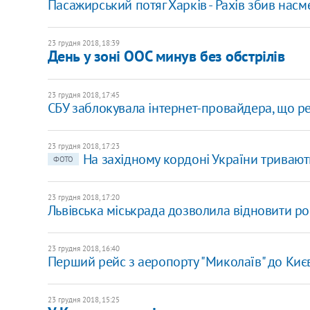
Пасажирський потяг Харків - Рахів збив нас
23 грудня 2018, 18:39
День у зоні ООС минув без обстрілів
23 грудня 2018, 17:45
СБУ заблокувала інтернет-провайдера, що ре
23 грудня 2018, 17:23
На західному кордоні України тривають
ФОТО
23 грудня 2018, 17:20
Львівська міськрада дозволила відновити ро
23 грудня 2018, 16:40
Перший рейс з аеропорту "Миколаїв" до Киє
23 грудня 2018, 15:25