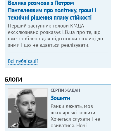
Велика розмова з Петром
Пантелеєвим про політику, гроші і
технічні рішення плану стійкості
Перший заступник голови КМДА
ексклюзивно розказує LB.ua про те, що
вже зроблено для підготовки столиці до
зими і що не вдається реалізувати.
Всі публікації
БЛОГИ
СЕРГІЙ ЖАДАН
Зошити
Ранки лежать, мов
школярські зошити.
Хочеться слухати і не
озиватися. Ночі