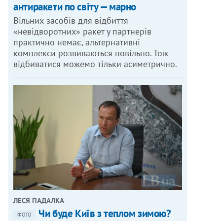
антиракети по світу — марно
Вільних засобів для відбиття
«невідворотних» ракет у партнерів
практично немає, альтернативні
комплекси розвиваються повільно. Тож
відбиватися можемо тільки асиметрично.
ЛЕСЯ ПАДАЛКА
Чи буде Київ з теплом зимою?
ФОТО