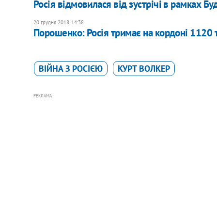
Росія відмовилася від зустрічі в рамках Б
20 грудня 2018, 14:38
Порошенко: Росія тримає на кордоні 1120 т
ВІЙНА З РОСІЄЮ
КУРТ ВОЛКЕР
РЕКЛАМА