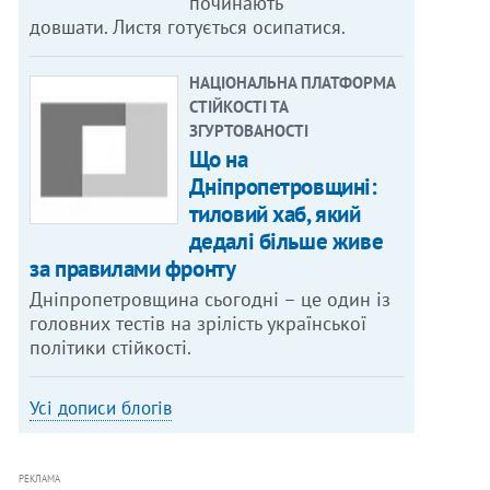
починають
довшати. Листя готується осипатися.
НАЦІОНАЛЬНА ПЛАТФОРМА
СТІЙКОСТІ ТА
ЗГУРТОВАНОСТІ
Що на
Дніпропетровщині:
тиловий хаб, який
дедалі більше живе
за правилами фронту
Дніпропетровщина сьогодні – це один із
головних тестів на зрілість української
політики стійкості.
Усі дописи блогів
РЕКЛАМА