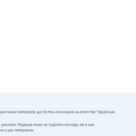
ристання матеріалів, що містять посилання на агентство "Українськi
х реклами. Редакція може не поділяти погляди, які в них
ні у цих матеріалах.